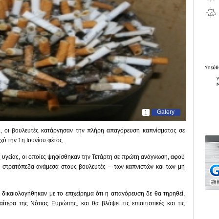
Galery
1
ς, οι βουλευτές κατάργησαν την πλήρη απαγόρευση καπνίσματος σε
χύ την 1η Ιουνίου φέτος.
ς υγείας, οι οποίες ψηφίσθηκαν την Τετάρτη σε πρώτη ανάγνωση, αφού
α στρατόπεδα ανάμεσα στους βουλευτές – των καπνιστών και των μη
δικαιολογήθηκαν με το επιχείρημα ότι η απαγόρευση δε θα τηρηθεί,
ίτερα της Νότιας Ευρώπης, και θα βλάψει τις επισιτιστικές και τις