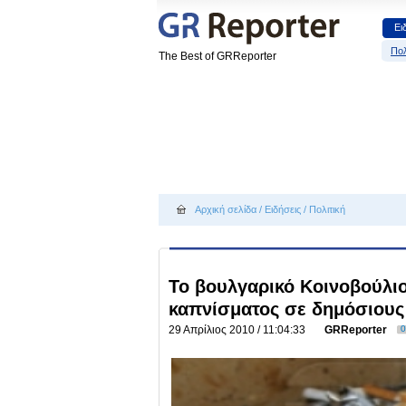
Ει
Πολ
The Best of GRReporter
Αρχική σελίδα
/
Ειδήσεις
/
Πολιτική
Το βουλγαρικό Κοινοβούλι
καπνίσματος σε δημόσιου
29 Απρίλιος 2010 / 11:04:33
GRReporter
0