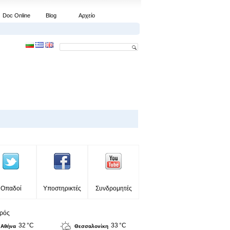
Doc Online
Blog
Αρχείο
Οπαδοί
Υποστηρικτές
Συνδρομητές
ιρός
32 °C
33 °C
Αθήνα
Θεσσαλονίκη