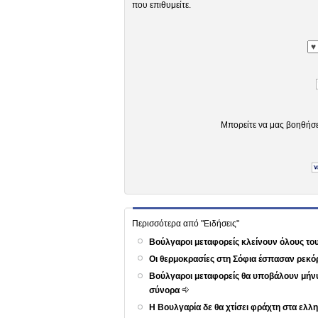
που επιθυμείτε.
Μπορείτε να μας βοηθήσ
Περισσότερα από "Ειδήσεις"
Βούλγαροι μεταφορείς κλείνουν όλους τ
Οι θερμοκρασίες στη Σόφια έσπασαν ρεκό
Βούλγαροι μεταφορείς θα υποβάλουν μήνυ
σύνορα
Η Βουλγαρία δε θα χτίσει φράχτη στα ε