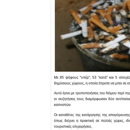
Με 85 ψήφους "υπέρ", 53 "κατά" και 5 αποχέ
δημόσιους χώρους, η οποία έπρεπε να μπει σε ισ
Αυτό έγινε με τροποποιήσεις του Νόμου περί τη
οι συζητήσεις τους διαμόρφωσαν δύο αντίπαλ
καπνιστών.
Οι καταθέτες της κατάργησης της απαγόρευσης 
όπως δείχνει η πρακτική σε πολλές χώρες, ιδια
τουριστικές επιχειρήσεις.