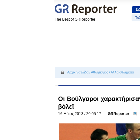
Ει
Πολ
The Best of GRReporter
Αρχική σελίδα
/
Αθλητισμός
/
Άλλα αθλήματα
Οι Βούλγαροι χαρακτήρισα
βόλεϊ
16 Μάιος 2013 / 20:05:17
GRReporter
0