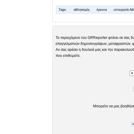
Tags:
αθλητισμός
έρευνα
υπουργείο Αθ
Το περιεχόμενο του GRReporter φτάνει σε σας δ
επαγγελματιών δημοσιογράφων, μεταφραστών, φω
Αν σας αρέσει η δουλειά μας και την παρακολουθ
που επιθυμείτε.
Μπορείτε να μας βοηθήσ