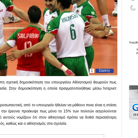
Galery
1
 στη σχετική δημοσκόπηση του υπουργείου Αθλητισμού θεωρούν πως
μασία. Στην δημοσκόπηση η οποία πραγματοποιήθηκε μέσω Ίντερνετ
ροσωπευτική, από το υπουργείο ήθελαν να μάθουν ποια είναι η στάση
ό την έρευνα προέκυψε πως μόνο το 15% των πολιτών ασχολούνται
 αυτούς νομίζουν ότι στον αθλητισμό πρέπει να δοθεί περισσότερη
ός, καθώς και ο αθλητισμός στα σχολεία.