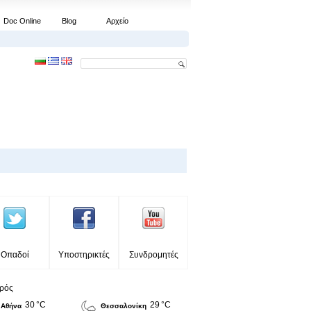
Doc Online
Blog
Αρχείο
Οπαδοί
Υποστηρικτές
Συνδρομητές
ιρός
30 °C
29 °C
Αθήνα
Θεσσαλονίκη