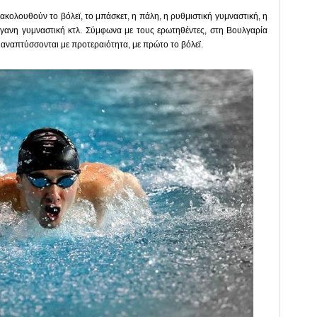
ακολουθούν το βόλεϊ, το μπάσκετ, η πάλη, η ρυθμιστική γυμναστική, η
γανη γυμναστική κτλ. Σύμφωνα με τους ερωτηθέντες, στη Βουλγαρία
αναπτύσσονται με προτεραιότητα, με πρώτο το βόλεϊ.