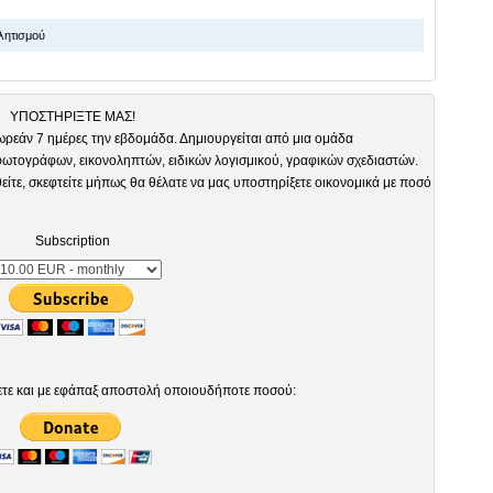
λητισμού
ΥΠΟΣΤΗΡΙΞΤΕ ΜΑΣ!
ωρεάν 7 ημέρες την εβδομάδα. Δημιουργείται από μια ομάδα
τογράφων, εικονοληπτών, ειδικών λογισμικού, γραφικών σχεδιαστών.
είτε, σκεφτείτε μήπως θα θέλατε να μας υποστηρίξετε οικονομικά με ποσό
Subscription
ετε και με εφάπαξ αποστολή οποιουδήποτε ποσού: