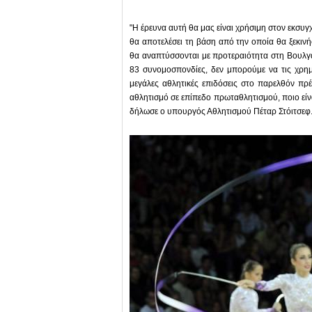
"Η έρευνα αυτή θα μας είναι χρήσιμη στον εκσ
θα αποτελέσει τη βάση από την οποία θα ξεκινή
θα αναπτύσσονται με προτεραιότητα στη Βουλγ
83 συνομοσπονδίες, δεν μπορούμε να τις χρη
μεγάλες αθλητικές επιδόσεις στο παρελθόν πρ
αθλητισμό σε επίπεδο πρωταθλητισμού, ποιο είν
δήλωσε ο υπουργός Αθλητισμού Πέταρ Στόιτσεφ