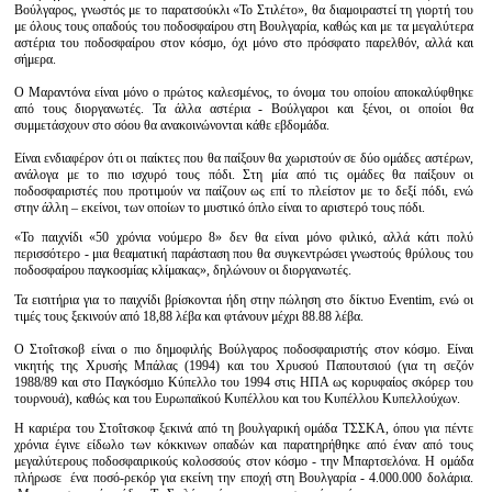
Βούλγαρος, γνωστός με το παρατσούκλι «Το Στιλέτο», θα διαμοιραστεί τη γιορτή του
με όλους τους οπαδούς του ποδοσφαίρου στη Βουλγαρία, καθώς και με τα μεγαλύτερα
αστέρια του ποδοσφαίρου στον κόσμο, όχι μόνο στο πρόσφατο παρελθόν, αλλά και
σήμερα.
Ο Μαραντόνα είναι μόνο ο πρώτος καλεσμένος, το όνομα του οποίου αποκαλύφθηκε
από τους διοργανωτές. Τα άλλα αστέρια - Βούλγαροι και ξένοι, οι οποίοι θα
συμμετάσχουν στο σόου θα ανακοινώνονται κάθε εβδομάδα.
Είναι ενδιαφέρον ότι οι παίκτες που θα παίξουν θα χωριστούν σε δύο ομάδες αστέρων,
ανάλογα με το πιο ισχυρό τους πόδι. Στη μία από τις ομάδες θα παίξουν οι
ποδοσφαιριστές που προτιμούν να παίζουν ως επί το πλείστον με το δεξί πόδι, ενώ
στην άλλη – εκείνοι, των οποίων το μυστικό όπλο είναι το αριστερό τους πόδι.
«Το παιχνίδι «50 χρόνια νούμερο 8» δεν θα είναι μόνο φιλικό, αλλά κάτι πολύ
περισσότερο - μια θεαματική παράσταση που θα συγκεντρώσει γνωστούς θρύλους του
ποδοσφαίρου παγκοσμίας κλίμακας», δηλώνουν οι διοργανωτές.
Τα εισιτήρια για το παιχνίδι βρίσκονται ήδη στην πώληση στο δίκτυο Eventim, ενώ οι
τιμές τους ξεκινούν από 18,88 λέβα και φτάνουν μέχρι 88.88 λέβα.
Ο Στοΐτσκοβ είναι ο πιο δημοφιλής Βούλγαρος ποδοσφαιριστής στον κόσμο. Είναι
νικητής της Χρυσής Μπάλας (1994) και του Χρυσού Παπουτσιού (για τη σεζόν
1988/89 και στο Παγκόσμιο Κύπελλο του 1994 στις ΗΠΑ ως κορυφαίος σκόρερ του
τουρνουά), καθώς και του Ευρωπαϊκού Κυπέλλου και του Κυπέλλου Κυπελλούχων.
Η καριέρα του Στοΐτσκοφ ξεκινά από τη βουλγαρική ομάδα ΤΣΣΚΑ, όπου για πέντε
χρόνια έγινε είδωλο των κόκκινων οπαδών και παρατηρήθηκε από έναν από τους
μεγαλύτερους ποδοσφαιρικούς κολοσσούς στον κόσμο - την Μπαρτσελόνα. Η ομάδα
πλήρωσε ένα ποσό-ρεκόρ για εκείνη την εποχή στη Βουλγαρία - 4.000.000 δολάρια.