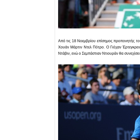
Από τις 18 Νοεμβρίου επίσημος προπονητής το
Χουάν Μάρτιν Ντελ Πότρο. Ο Γιόχαν Έρτεγκρεν
Ντάβιν, ενώ ο Σεμπάστιαν Ντιουράν θα συνεχίσει