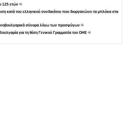
ρ 125 ετών
ση κατά του ελληνικού συνδικάτου που διοργανώνει τα μπλόκα στα
λληνοβουλγαρικά σύνορα λόγω των προσφύγων
Βουλγαρία για τη θέση Γενικού Γραμματέα του ΟΗΕ