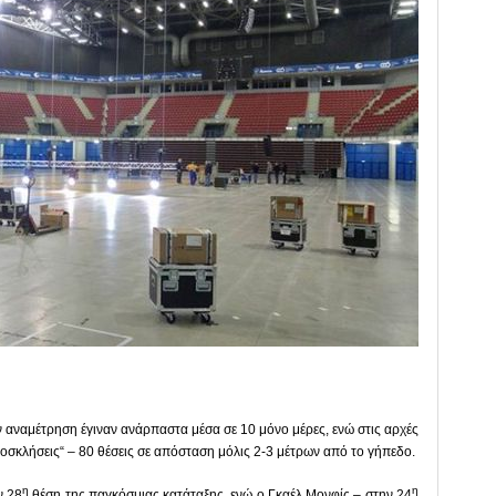
ν αναμέτρηση έγιναν ανάρπαστα μέσα σε 10 μόνο μέρες, ενώ στις αρχές
σκλήσεις“ – 80 θέσεις σε απόσταση μόλις 2-3 μέτρων από το γήπεδο.
η
η
ν 28
θέση της παγκόσμιας κατάταξης, ενώ ο Γκαέλ Μονφίς – στην 24