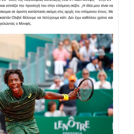
αι εστιάζει την προσοχή του στην επόμενη σεζόν. „Η ιδέα μου είναι να
ίσκομαι σε άριστη κατάσταση ακόμη στις αρχές του επόμενου έτους. Με
αετάν Ολιβιέ θέλουμε να πετύχουμε κάτι. Δεν έχω καθόλου χρόνο και
ογελώντας ο Μονφίς.