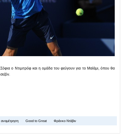
 Σόφια ο Ντιμιτρόφ και η ομάδα του φεύγουν για το Μαϊάμι, όπου θα
 σεζόν.
αναμέτρηση
Good to Great
Φράνκο Ντάβιν