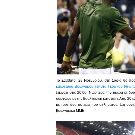
Το Σάββατο, 28 Νοεμβρίου, στη Σόφια θα πρα
καλύτερου Βούλγαρου τενίστα Γκριγκόρ Ντιμι
ξεκινάει στις 20.00. Νωρίτερα την ημέρα οι δύ
σύμφωνα με την βουλγαρική κατάταξη. Από 20 έως
με τους δύο αστέρες του αθλήματος. Στη συνέ
βουλγαρικά ΜΜΕ.