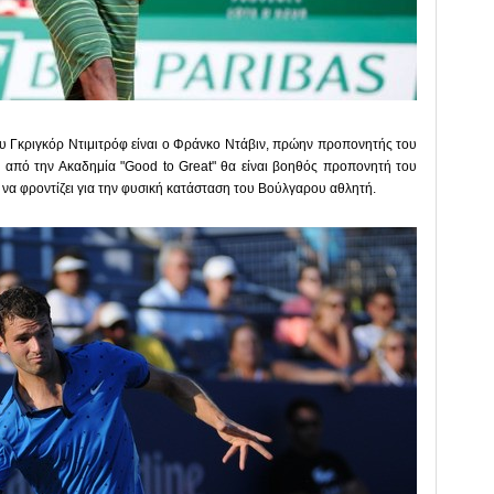
υ Γκριγκόρ Ντιμιτρόφ είναι ο Φράνκο Ντάβιν, πρώην προπονητής του
 από την Ακαδημία "Good to Great" θα είναι βοηθός προπονητή του
 να φροντίζει για την φυσική κατάσταση του Βούλγαρου αθλητή.