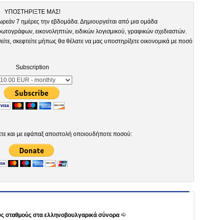
ΥΠΟΣΤΗΡΙΞΤΕ ΜΑΣ!
ωρεάν 7 ημέρες την εβδομάδα. Δημιουργείται από μια ομάδα
τογράφων, εικονοληπτών, ειδικών λογισμικού, γραφικών σχεδιαστών.
είτε, σκεφτείτε μήπως θα θέλατε να μας υποστηρίξετε οικονομικά με ποσό
Subscription
ετε και με εφάπαξ αποστολή οποιουδήποτε ποσού:
ους σταθμούς στα ελληνοβουλγαρικά σύνορα