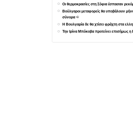
Οι θερμοκρασίες στη Σόφια έσπασαν ρεκό
Βούλγαροι μεταφορείς θα υποβάλουν μήνυ
σύνορα
Η Βουλγαρία δε θα χτίσει φράχτη στα ε
Την Ιρίνα Μπόκοβα προτείνει επισήμως η 