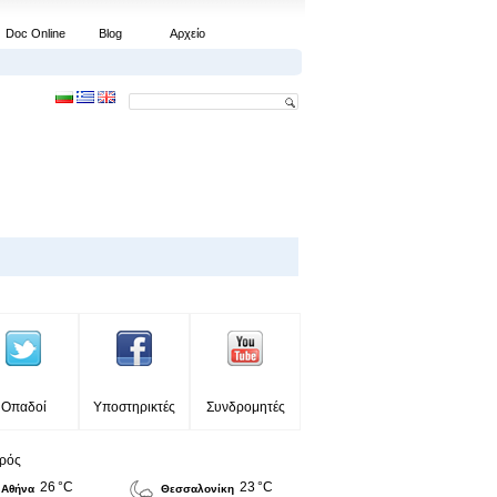
Doc Online
Blog
Αρχείο
Οπαδοί
Υποστηρικτές
Συνδρομητές
ιρός
26 °C
23 °C
Αθήνα
Θεσσαλονίκη