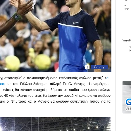
Galery
1
γματοποιηθεί ο πολυαναμενόμενος επιδεικτικός αγώνας μεταξύ τ
ου
τρόφ
και του Γάλλου διάσημου αθλητή Γκαέλ Μονφίς. Η αναμέτρηση
ο τενίστες θα κάνουν ανοιχτά μαθήματα με παιδιά που έχουν επιλεγεί
 40 νέα ταλέντα του τένις θα έχουν την μοναδική ευκαιρία να παίξουν
χεια ο Ντιμιτρόφ και ο Μονφίς θα δώσουν συνέντευξη Τύπου για τα