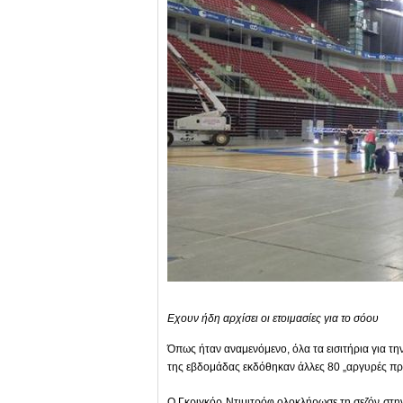
Εχουν ήδη αρχίσει οι ετοιμασίες για το σόου
Όπως ήταν αναμενόμενο, όλα τα εισιτήρια για τη
της εβδομάδας εκδόθηκαν άλλες 80 „αργυρές προ
Ο Γκριγκόρ Ντιμιτρόφ ολοκλήρωσε τη σεζόν στη