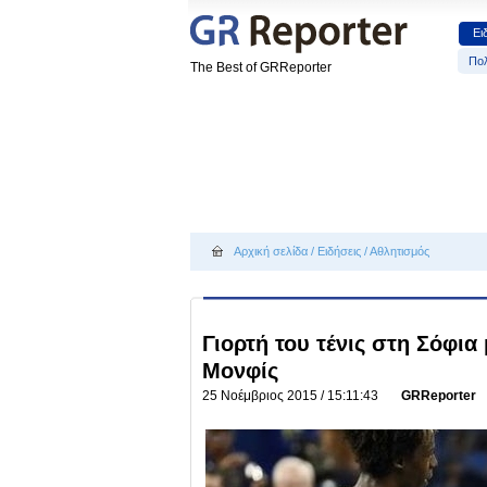
Ει
Πολ
The Best of GRReporter
Αρχική σελίδα
/
Ειδήσεις
/
Αθλητισμός
Γιορτή του τένις στη Σόφια
Μονφίς
25 Νοέμβριος 2015 / 15:11:43
GRReporter