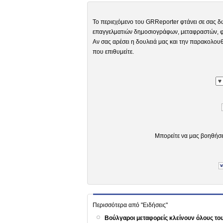
Το περιεχόμενο του GRReporter φτάνει σε σας δ
επαγγελματιών δημοσιογράφων, μεταφραστών, φω
Αν σας αρέσει η δουλειά μας και την παρακολουθ
που επιθυμείτε.
Μπορείτε να μας βοηθήσ
Περισσότερα από "Ειδήσεις"
Βούλγαροι μεταφορείς κλείνουν όλους τ