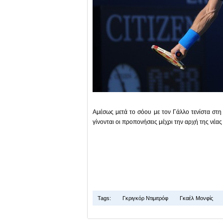
Αμέσως μετά το σόου με τον Γάλλο τενίστα στη
γίνονται οι προπονήσεις μέχρι την αρχή της νέας
Tags:
Γκριγκόρ Ντιμιτρόφ
Γκαέλ Μονφίς