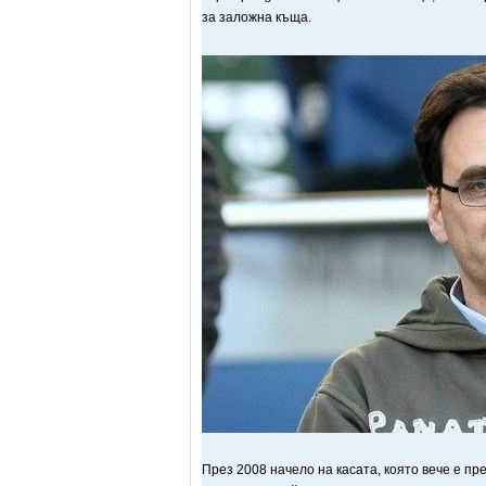
за заложна къща.
През 2008 начело на касата, която вече е пр