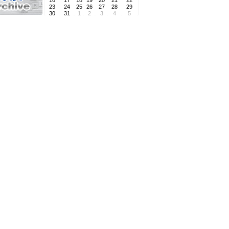
16
17
18
19
20
21
22
23
24
25
26
27
28
29
30
31
1
2
3
4
5