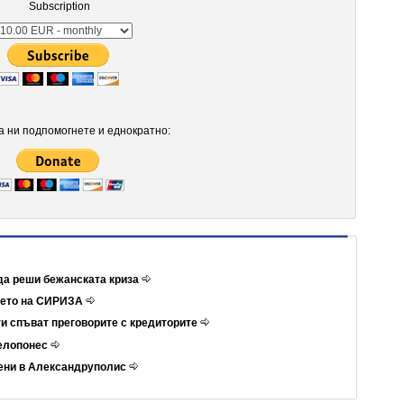
Subscription
 ни подпомогнете и еднократно:
да реши бежанската криза
ието на СИРИЗА
и спъват преговорите с кредиторите
Пелопонес
ени в Александруполис