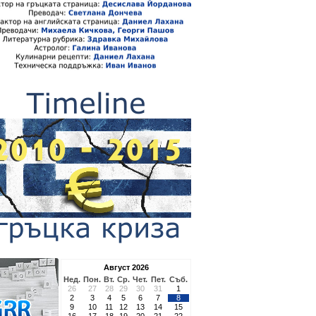
Август 2026
Нед.
Пон.
Вт.
Ср.
Чет.
Пет.
Съб.
26
27
28
29
30
31
1
2
3
4
5
6
7
8
9
10
11
12
13
14
15