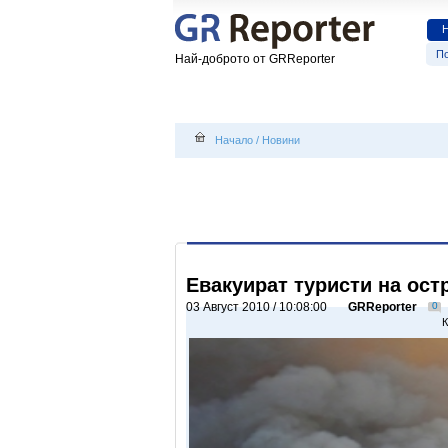
По
Най-доброто от GRReporter
Начало
/
Новини
Евакуират туристи на ост
03 Август 2010 / 10:08:00
GRReporter
0
К