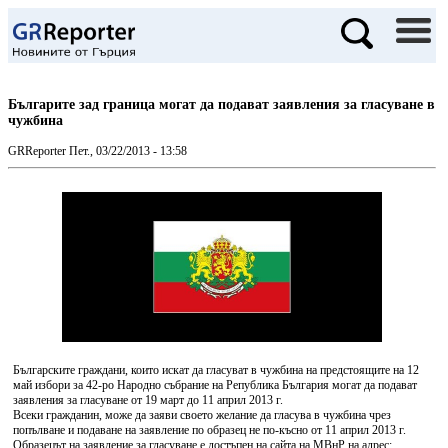
Българите зад граница могат да подават заявления за гласуване в
чужбина
GRReporter
Пет., 03/22/2013 - 13:58
Българските граждани, които искат да гласуват в чужбина на предстоящите на 12
май избори за 42-ро Народно събрание на Република България могат да подават
заявления за гласуване от 19 март до 11 април 2013 г.
Всеки гражданин, може да заяви своето желание да гласува в чужбина чрез
попълване и подаване на заявление по образец не по-късно от 11 април 2013 г.
Образецът на заявление за гласуване е достъпен на сайта на МВнР на адрес: