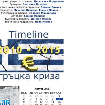
Август 2026
Нед.
Пон.
Вт.
Ср.
Чет.
Пет.
Съб.
26
27
28
29
30
31
1
2
3
4
5
6
7
8
9
10
11
12
13
14
15