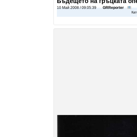
Бъдещето на гръцката оп
10 Май 2008 / 09:05:39
GRReporter
0
Кат