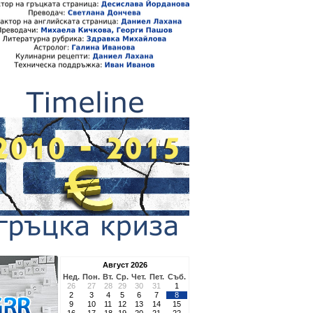
Август 2026
Нед.
Пон.
Вт.
Ср.
Чет.
Пет.
Съб.
26
27
28
29
30
31
1
2
3
4
5
6
7
8
9
10
11
12
13
14
15