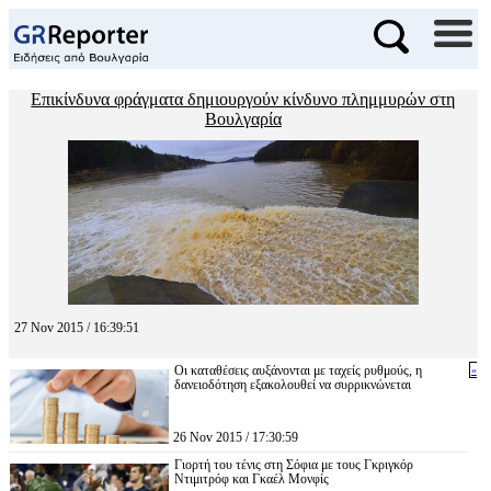
Επικίνδυνα φράγματα δημιουργούν κίνδυνο πλημμυρών στη
Βουλγαρία
27 Nov 2015 / 16:39:51
Οι καταθέσεις αυξάνονται με ταχείς ρυθμούς, η
«
δανειοδότηση εξακολουθεί να συρρικνώνεται
26 Nov 2015 / 17:30:59
Γιορτή του τένις στη Σόφια με τους Γκριγκόρ
Ντιμιτρόφ και Γκαέλ Μονφίς