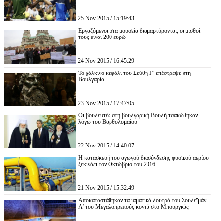
25 Nov 2015 / 15:19:43
Εργαζόμενοι στα μουσεία διαμαρτύρονται, οι μισθοί
τους είναι 200 ευρώ
24 Nov 2015 / 16:45:29
Το χάλκινο κεφάλι του Σεύθη Γ’ επέστρεψε στη
Βουλγαρία
23 Nov 2015 / 17:47:05
Οι βουλευτές στη βουλγαρική Βουλή τσακώθηκαν
λόγω του Βαρθολομαίου
22 Nov 2015 / 14:40:07
Η κατασκευή του αγωγού διασύνδεσης φυσικού αερίου
ξεκινάει τον Οκτώβριο του 2016
21 Nov 2015 / 15:32:49
Αποκαταστάθηκαν τα ιαματικά λουτρά του Σουλεϊμάν
Α’ του Μεγαλοπρεπούς κοντά στο Μπουργκάς