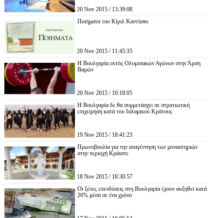
20 Nov 2015 / 13:39:08
Ποιήματα του Κίριλ Καντίισκι
20 Nov 2015 / 11:45:35
Η Βουλγαρία εκτός Ολυμπιακών Αγώνων στην Άρση
Βαρών
20 Nov 2015 / 10:18:05
Η Βουλγαρία δε θα συμμετάσχει σε στρατιωτική
επιχείρηση κατά του Ισλαμικού Κράτους
19 Nov 2015 / 18:41:23
Πρωτοβουλία για την αναγέννηση των μοναστηριών
στην περιοχή Κράιστε
18 Nov 2015 / 18:30:57
Οι ξένες επενδύσεις στη Βουλγαρία έχουν αυξηθεί κατά
26% μέσα σε ένα χρόνο