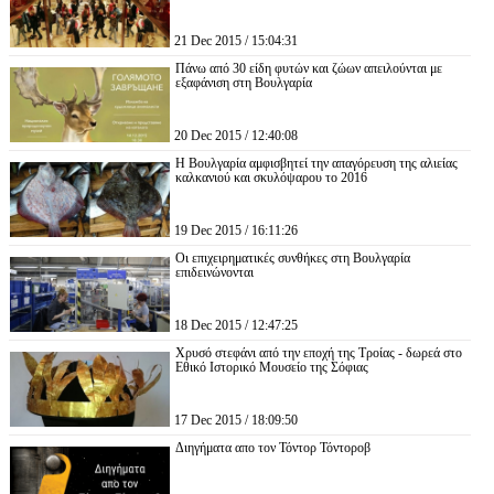
21 Dec 2015 / 15:04:31
Πάνω από 30 είδη φυτών και ζώων απειλούνται με
εξαφάνιση στη Βουλγαρία
20 Dec 2015 / 12:40:08
Η Βουλγαρία αμφισβητεί την απαγόρευση της αλιείας
καλκανιού και σκυλόψαρου το 2016
19 Dec 2015 / 16:11:26
Οι επιχειρηματικές συνθήκες στη Βουλγαρία
επιδεινώνονται
18 Dec 2015 / 12:47:25
Χρυσό στεφάνι από την εποχή της Τροίας - δωρεά στο
Εθικό Ιστορικό Μουσείο της Σόφιας
17 Dec 2015 / 18:09:50
Διηγήματα απο τον Τόντορ Τόντοροβ