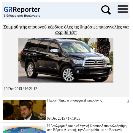
Συμμαθητής υπουργού κέρδισε όλες τις δημόσιες παραγγελίες για
ακριβά τζιπ
10 Dec 2015 / 16:21:12
Παραιτήθηκε ο υπουργός Δικαιοσύνης
«
09 Dec 2015 / 17:19:05
Η βουλγαρική και η ελληνική διασπορά πιο πολυάριθμη
στη Βόρεια Αμερική, την Αυστραλία και τη Βρετανία