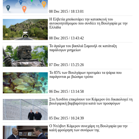
08 Dec 2015 / 18:13:01
Η Ελβετία μποϊκοτάρει την κατασκευή του
αυτοκινητόδρομου που συνδέει τη Βουλγαρία με την
Ελλάδα
08 Dec 2015 / 13:43:42
Το άγαλμα του βασιλιά Σαμουήλ σε κατάταξη
παράλογων μνημείων
07 Dec 2015 / 15:25:26
Το 85% των Βουλγάρων προτιμάει τα ψάρια που
παράγονται με βιώσιμο τρόπο
06 Dec 2015 / 13:14:58
Στο Λονδίνο επικρίνουν τον Κάμερον ότι δικαιολογεί τη
βουλγαρική βαρβαρότητα κατά των προσφύγων
05 Dec 2015 / 16:24:39
Ο Ντέιβιντ Κάμερον συνεχάρη τη Βουλγαρία για την
καλή φρούρηση των συνόρων της