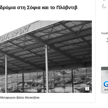
ρόμια στη Σόφια και το Πλόβντιβ
1
 Μεταφορών Ιβάιλο Μοσκόβσκι