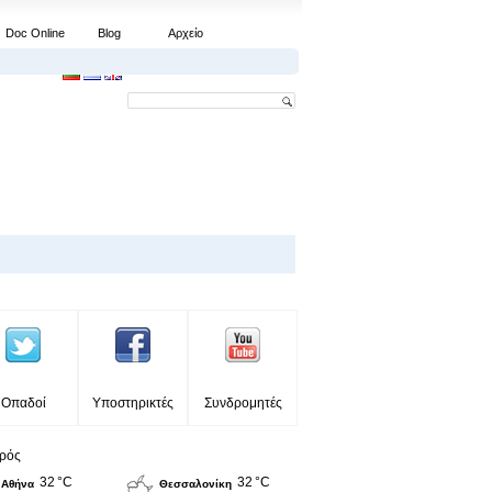
Doc Online
Blog
Αρχείο
Οπαδοί
Υποστηρικτές
Συνδρομητές
ιρός
32 °C
32 °C
Αθήνα
Θεσσαλονίκη