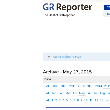
Ει
Πολ
The Best of GRReporter
Αρχική σελίδα
/
Archive
Archive - May 27, 2015
Date
All
2009
2010
2011
2012
2013
2014
201
All
Jan
Feb
Mar
Apr
May
Jun
Jul
Aug
S
All
1
2
3
4
5
6
7
8
9
10
11
12
13
14