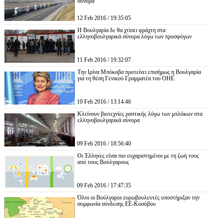
σύνορα
12 Feb 2016 / 19:35:05
Η Βουλγαρία δε θα χτίσει φράχτη στα
ελληνοβουλγαρικά σύνορα λόγω των προσφύγων
11 Feb 2016 / 19:32:07
Την Ιρίνα Μπόκοβα προτείνει επισήμως η Βουλγαρία
για τη θέση Γενικού Γραμματέα του ΟΗΕ
10 Feb 2016 / 13:14:46
Κλείνουν βιοτεχνίες ραπτικής λόγω των μπλόκων στα
ελληνοβουλγαρικά σύνορα
09 Feb 2016 / 18:56:40
Οι Έλληνες είναι πιο ευχαριστημένοι με τη ζωή τους
από τους Βούλγαρους
09 Feb 2016 / 17:47:35
Όλοι οι Βούλγαροι ευρωβουλευτές υποστήριξαν την
συμφωνία σύνδεσης ΕΕ-Κοσόβου