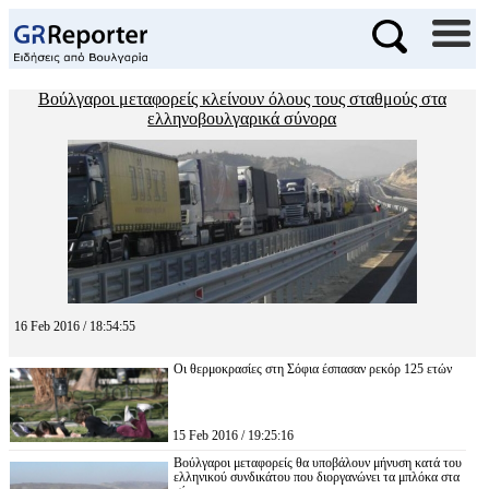
Βούλγαροι μεταφορείς κλείνουν όλους τους σταθμούς στα
ελληνοβουλγαρικά σύνορα
16 Feb 2016 / 18:54:55
Οι θερμοκρασίες στη Σόφια έσπασαν ρεκόρ 125 ετών
15 Feb 2016 / 19:25:16
Βούλγαροι μεταφορείς θα υποβάλουν μήνυση κατά του
ελληνικού συνδικάτου που διοργανώνει τα μπλόκα στα