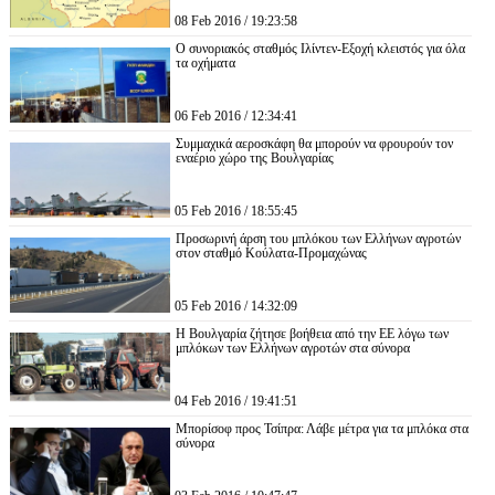
08 Feb 2016 / 19:23:58
Ο συνοριακός σταθμός Ιλίντεν-Εξοχή κλειστός για όλα
τα οχήματα
06 Feb 2016 / 12:34:41
Συμμαχικά αεροσκάφη θα μπορούν να φρουρούν τον
εναέριο χώρο της Βουλγαρίας
05 Feb 2016 / 18:55:45
Προσωρινή άρση του μπλόκου των Ελλήνων αγροτών
στον σταθμό Κούλατα-Προμαχώνας
05 Feb 2016 / 14:32:09
Η Βουλγαρία ζήτησε βοήθεια από την ΕΕ λόγω των
μπλόκων των Ελλήνων αγροτών στα σύνορα
04 Feb 2016 / 19:41:51
Μπορίσοφ προς Τσίπρα: Λάβε μέτρα για τα μπλόκα στα
σύνορα