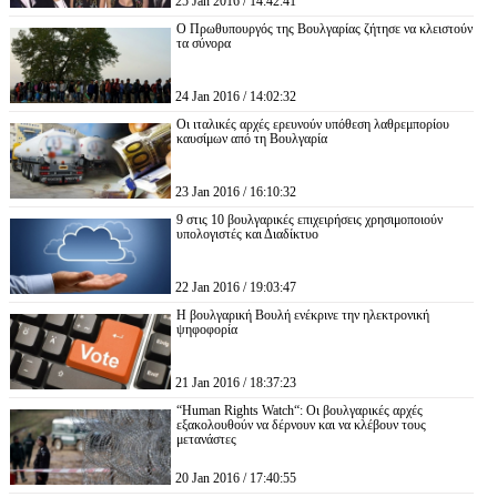
25 Jan 2016 / 14:42:41
Ο Πρωθυπουργός της Βουλγαρίας ζήτησε να κλειστούν
τα σύνορα
24 Jan 2016 / 14:02:32
Οι ιταλικές αρχές ερευνούν υπόθεση λαθρεμπορίου
καυσίμων από τη Βουλγαρία
23 Jan 2016 / 16:10:32
9 στις 10 βουλγαρικές επιχειρήσεις χρησιμοποιούν
υπολογιστές και Διαδίκτυο
22 Jan 2016 / 19:03:47
Η βουλγαρική Βουλή ενέκρινε την ηλεκτρονική
ψηφοφορία
21 Jan 2016 / 18:37:23
“Human Rights Watch“: Οι βουλγαρικές αρχές
εξακολουθούν να δέρνουν και να κλέβουν τους
μετανάστες
20 Jan 2016 / 17:40:55