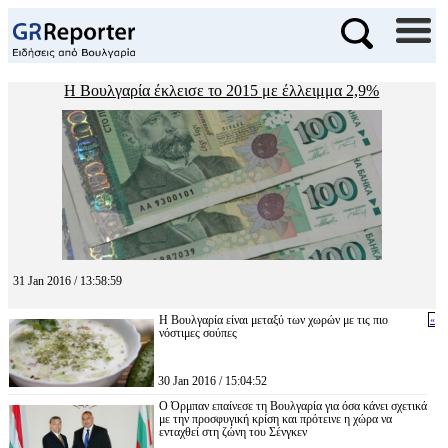
Η Βουλγαρία έκλεισε το 2015 με έλλειμμα 2,9%
31 Jan 2016 / 13:58:59
Η Βουλγαρία είναι μεταξύ των χωρών με τις πιο
«
νόστιμες σούπες
30 Jan 2016 / 15:04:52
Ο Όρμπαν επαίνεσε τη Βουλγαρία για όσα κάνει σχετικά
με την προσφυγική κρίση και πρότεινε η χώρα να
ενταχθεί στη ζώνη του Σένγκεν