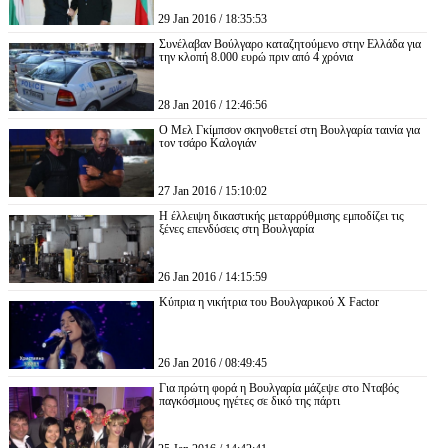
29 Jan 2016 / 18:35:53
Συνέλαβαν Βούλγαρο καταζητούμενο στην Ελλάδα για
την κλοπή 8.000 ευρώ πριν από 4 χρόνια
28 Jan 2016 / 12:46:56
Ο Μελ Γκίμπσον σκηνοθετεί στη Βουλγαρία ταινία για
τον τσάρο Καλογιάν
27 Jan 2016 / 15:10:02
Η έλλειψη δικαστικής μεταρρύθμισης εμποδίζει τις
ξένες επενδύσεις στη Βουλγαρία
26 Jan 2016 / 14:15:59
Κύπρια η νικήτρια του Βουλγαρικού X Factor
26 Jan 2016 / 08:49:45
Για πρώτη φορά η Βουλγαρία μάζεψε στο Νταβός
παγκόσμιους ηγέτες σε δικό της πάρτι