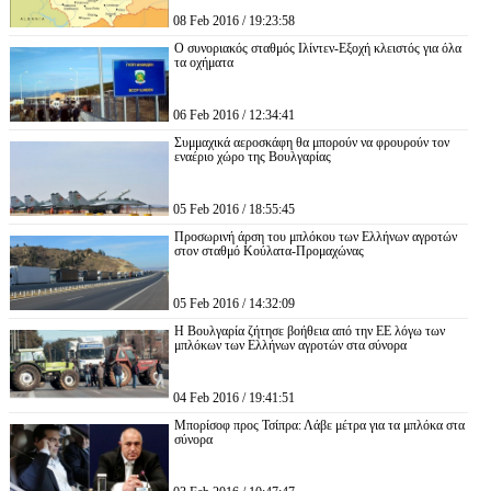
08 Feb 2016 / 19:23:58
Ο συνοριακός σταθμός Ιλίντεν-Εξοχή κλειστός για όλα
τα οχήματα
06 Feb 2016 / 12:34:41
Συμμαχικά αεροσκάφη θα μπορούν να φρουρούν τον
εναέριο χώρο της Βουλγαρίας
05 Feb 2016 / 18:55:45
Προσωρινή άρση του μπλόκου των Ελλήνων αγροτών
στον σταθμό Κούλατα-Προμαχώνας
05 Feb 2016 / 14:32:09
Η Βουλγαρία ζήτησε βοήθεια από την ΕΕ λόγω των
μπλόκων των Ελλήνων αγροτών στα σύνορα
04 Feb 2016 / 19:41:51
Μπορίσοφ προς Τσίπρα: Λάβε μέτρα για τα μπλόκα στα
σύνορα