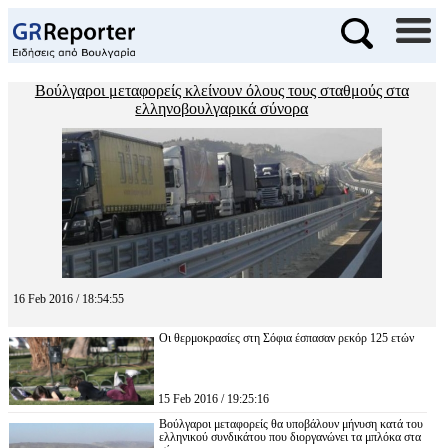
Βούλγαροι μεταφορείς κλείνουν όλους τους σταθμούς στα
ελληνοβουλγαρικά σύνορα
16 Feb 2016 / 18:54:55
Οι θερμοκρασίες στη Σόφια έσπασαν ρεκόρ 125 ετών
15 Feb 2016 / 19:25:16
Βούλγαροι μεταφορείς θα υποβάλουν μήνυση κατά του
ελληνικού συνδικάτου που διοργανώνει τα μπλόκα στα