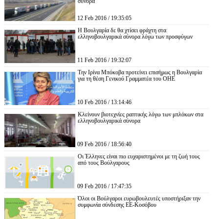
σύνορα
12 Feb 2016 / 19:35:05
Η Βουλγαρία δε θα χτίσει φράχτη στα
ελληνοβουλγαρικά σύνορα λόγω των προσφύγων
11 Feb 2016 / 19:32:07
Την Ιρίνα Μπόκοβα προτείνει επισήμως η Βουλγαρία
για τη θέση Γενικού Γραμματέα του ΟΗΕ
10 Feb 2016 / 13:14:46
Κλείνουν βιοτεχνίες ραπτικής λόγω των μπλόκων στα
ελληνοβουλγαρικά σύνορα
09 Feb 2016 / 18:56:40
Οι Έλληνες είναι πιο ευχαριστημένοι με τη ζωή τους
από τους Βούλγαρους
09 Feb 2016 / 17:47:35
Όλοι οι Βούλγαροι ευρωβουλευτές υποστήριξαν την
συμφωνία σύνδεσης ΕΕ-Κοσόβου