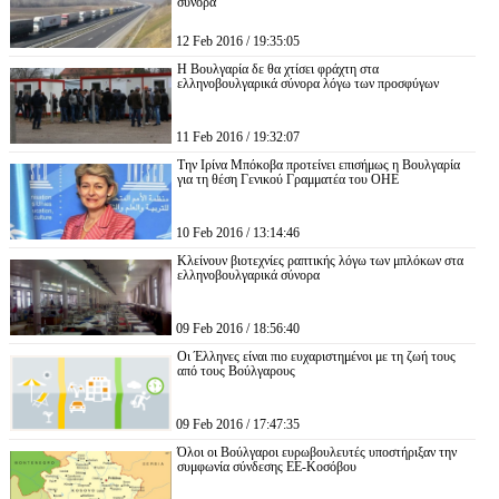
σύνορα
12 Feb 2016 / 19:35:05
Η Βουλγαρία δε θα χτίσει φράχτη στα
ελληνοβουλγαρικά σύνορα λόγω των προσφύγων
11 Feb 2016 / 19:32:07
Την Ιρίνα Μπόκοβα προτείνει επισήμως η Βουλγαρία
για τη θέση Γενικού Γραμματέα του ΟΗΕ
10 Feb 2016 / 13:14:46
Κλείνουν βιοτεχνίες ραπτικής λόγω των μπλόκων στα
ελληνοβουλγαρικά σύνορα
09 Feb 2016 / 18:56:40
Οι Έλληνες είναι πιο ευχαριστημένοι με τη ζωή τους
από τους Βούλγαρους
09 Feb 2016 / 17:47:35
Όλοι οι Βούλγαροι ευρωβουλευτές υποστήριξαν την
συμφωνία σύνδεσης ΕΕ-Κοσόβου