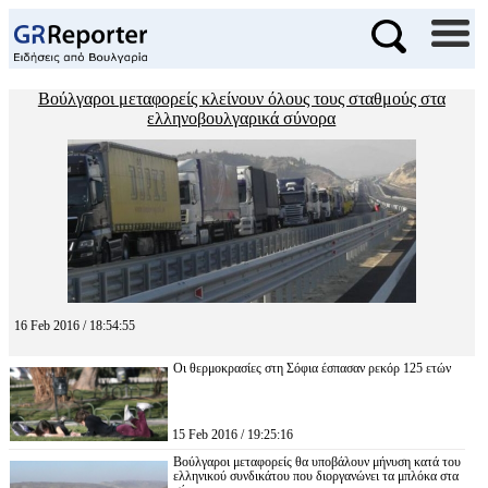
Βούλγαροι μεταφορείς κλείνουν όλους τους σταθμούς στα
ελληνοβουλγαρικά σύνορα
16 Feb 2016 / 18:54:55
Οι θερμοκρασίες στη Σόφια έσπασαν ρεκόρ 125 ετών
15 Feb 2016 / 19:25:16
Βούλγαροι μεταφορείς θα υποβάλουν μήνυση κατά του
ελληνικού συνδικάτου που διοργανώνει τα μπλόκα στα