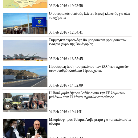
08 Feb 2016 / 19:23:58
Ο συνοριακός σταθμός Ιλίντεν-Εξοχή κλειστός για όλα
τα οχήματα
06 Feb 2016 / 12:34:41
Συμμαχικά αεροσκάφη θα μπορούν να φρουρούν τον
εναέριο χώρο της Βουλγαρίας
05 Feb 2016 / 18:55:45
Προσωρινή άρση του μπλόκου των Ελλήνων αγροτών
στον σταθμό Κούλατα-Προμαχώνας
05 Feb 2016 / 14:32:09
Η Βουλγαρία ζήτησε βοήθεια από την ΕΕ λόγω των
μπλόκων των Ελλήνων αγροτών στα σύνορα
04 Feb 2016 / 19:41:51
Μπορίσοφ προς Τσίπρα: Λάβε μέτρα για τα μπλόκα στα
σύνορα