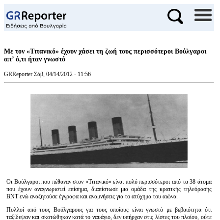
Με τον «Τιτανικό» έχουν χάσει τη ζωή τους περισσότεροι Βούλγαροι
απ’ ό,τι ήταν γνωστό
GRReporter
Σάβ, 04/14/2012 - 11:56
Οι Βούλγαροι που πέθαναν στον «Τιτανικό» είναι πολύ περισσότεροι από τα 38 άτομα
που έχουν αναγνωριστεί επίσημα, διαπίστωσε μια ομάδα της κρατικής τηλεόρασης
ΒΝΤ ενώ αναζητούσε έγγραφα και αναμνήσεις για το ατύχημα του αιώνα.
Πολλοί από τους Βούλγαρους για τους οποίους είναι γνωστό με βεβαιότητα ότι
ταξίδεψαν και σκοτώθηκαν κατά το ναυάγιο, δεν υπήρχαν στις λίστες του πλοίου, ούτε