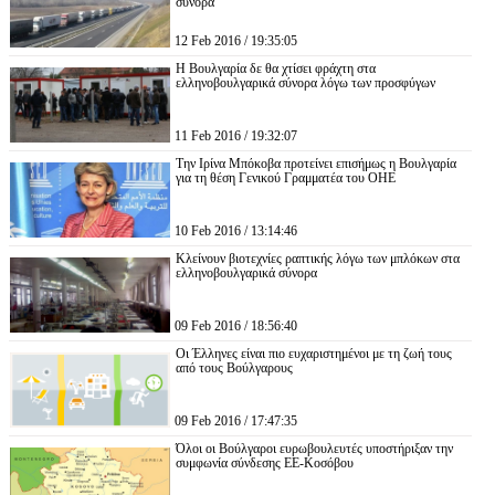
σύνορα
12 Feb 2016 / 19:35:05
Η Βουλγαρία δε θα χτίσει φράχτη στα
ελληνοβουλγαρικά σύνορα λόγω των προσφύγων
11 Feb 2016 / 19:32:07
Την Ιρίνα Μπόκοβα προτείνει επισήμως η Βουλγαρία
για τη θέση Γενικού Γραμματέα του ΟΗΕ
10 Feb 2016 / 13:14:46
Κλείνουν βιοτεχνίες ραπτικής λόγω των μπλόκων στα
ελληνοβουλγαρικά σύνορα
09 Feb 2016 / 18:56:40
Οι Έλληνες είναι πιο ευχαριστημένοι με τη ζωή τους
από τους Βούλγαρους
09 Feb 2016 / 17:47:35
Όλοι οι Βούλγαροι ευρωβουλευτές υποστήριξαν την
συμφωνία σύνδεσης ΕΕ-Κοσόβου