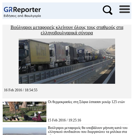
Βούλγαροι μεταφορείς κλείνουν όλους τους σταθμούς στα
ελληνοβουλγαρικά σύνορα
16 Feb 2016 / 18:54:55
Οι θερμοκρασίες στη Σόφια έσπασαν ρεκόρ 125 ετών
15 Feb 2016 / 19:25:16
Βούλγαροι μεταφορείς θα υποβάλουν μήνυση κατά του
ελληνικού συνδικάτου που διοργανώνει τα μπλόκα στα