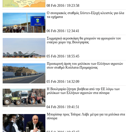
08 Feb 2016 / 19:23:58
Ο συνοριακός σταθμός Ιλίντεν-Εξοχή κλειστός για όλα
τα οχήματα
06 Feb 2016 / 12:34:41
Συμμαχικά αεροσκάφη θα μπορούν να φρουρούν τον
εναέριο χώρο της Βουλγαρίας
05 Feb 2016 / 18:55:45
Προσωρινή άρση του μπλόκου των Ελλήνων αγροτών
στον σταθμό Κούλατα-Προμαχώνας
05 Feb 2016 / 14:32:09
Η Βουλγαρία ζήτησε βοήθεια από την ΕΕ λόγω των
μπλόκων των Ελλήνων αγροτών στα σύνορα
04 Feb 2016 / 19:41:51
Μπορίσοφ προς Τσίπρα: Λάβε μέτρα για τα μπλόκα στα
σύνορα