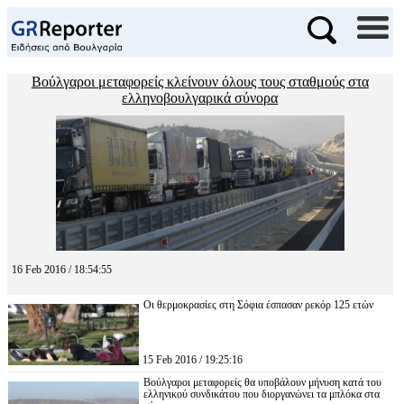
Βούλγαροι μεταφορείς κλείνουν όλους τους σταθμούς στα
ελληνοβουλγαρικά σύνορα
16 Feb 2016 / 18:54:55
Οι θερμοκρασίες στη Σόφια έσπασαν ρεκόρ 125 ετών
15 Feb 2016 / 19:25:16
Βούλγαροι μεταφορείς θα υποβάλουν μήνυση κατά του
ελληνικού συνδικάτου που διοργανώνει τα μπλόκα στα