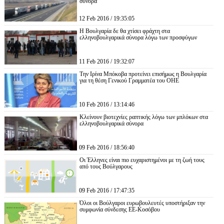
σύνορα
12 Feb 2016 / 19:35:05
Η Βουλγαρία δε θα χτίσει φράχτη στα
ελληνοβουλγαρικά σύνορα λόγω των προσφύγων
11 Feb 2016 / 19:32:07
Την Ιρίνα Μπόκοβα προτείνει επισήμως η Βουλγαρία
για τη θέση Γενικού Γραμματέα του ΟΗΕ
10 Feb 2016 / 13:14:46
Κλείνουν βιοτεχνίες ραπτικής λόγω των μπλόκων στα
ελληνοβουλγαρικά σύνορα
09 Feb 2016 / 18:56:40
Οι Έλληνες είναι πιο ευχαριστημένοι με τη ζωή τους
από τους Βούλγαρους
09 Feb 2016 / 17:47:35
Όλοι οι Βούλγαροι ευρωβουλευτές υποστήριξαν την
συμφωνία σύνδεσης ΕΕ-Κοσόβου