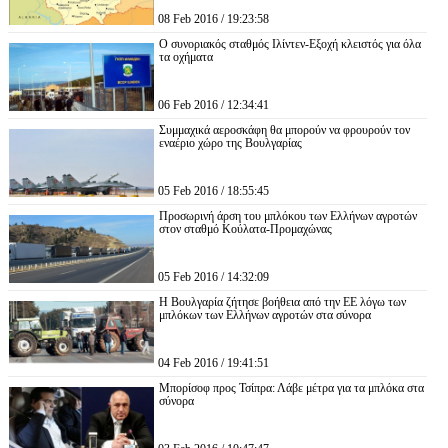
08 Feb 2016 / 19:23:58
Ο συνοριακός σταθμός Ιλίντεν-Εξοχή κλειστός για όλα
τα οχήματα
06 Feb 2016 / 12:34:41
Συμμαχικά αεροσκάφη θα μπορούν να φρουρούν τον
εναέριο χώρο της Βουλγαρίας
05 Feb 2016 / 18:55:45
Προσωρινή άρση του μπλόκου των Ελλήνων αγροτών
στον σταθμό Κούλατα-Προμαχώνας
05 Feb 2016 / 14:32:09
Η Βουλγαρία ζήτησε βοήθεια από την ΕΕ λόγω των
μπλόκων των Ελλήνων αγροτών στα σύνορα
04 Feb 2016 / 19:41:51
Μπορίσοφ προς Τσίπρα: Λάβε μέτρα για τα μπλόκα στα
σύνορα