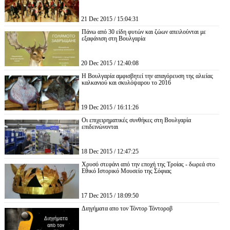
21 Dec 2015 / 15:04:31
Πάνω από 30 είδη φυτών και ζώων απειλούνται με
εξαφάνιση στη Βουλγαρία
20 Dec 2015 / 12:40:08
Η Βουλγαρία αμφισβητεί την απαγόρευση της αλιείας
καλκανιού και σκυλόψαρου το 2016
19 Dec 2015 / 16:11:26
Οι επιχειρηματικές συνθήκες στη Βουλγαρία
επιδεινώνονται
18 Dec 2015 / 12:47:25
Χρυσό στεφάνι από την εποχή της Τροίας - δωρεά στο
Εθικό Ιστορικό Μουσείο της Σόφιας
17 Dec 2015 / 18:09:50
Διηγήματα απο τον Τόντορ Τόντοροβ