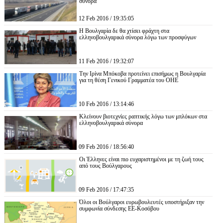
σύνορα
12 Feb 2016 / 19:35:05
Η Βουλγαρία δε θα χτίσει φράχτη στα
ελληνοβουλγαρικά σύνορα λόγω των προσφύγων
11 Feb 2016 / 19:32:07
Την Ιρίνα Μπόκοβα προτείνει επισήμως η Βουλγαρία
για τη θέση Γενικού Γραμματέα του ΟΗΕ
10 Feb 2016 / 13:14:46
Κλείνουν βιοτεχνίες ραπτικής λόγω των μπλόκων στα
ελληνοβουλγαρικά σύνορα
09 Feb 2016 / 18:56:40
Οι Έλληνες είναι πιο ευχαριστημένοι με τη ζωή τους
από τους Βούλγαρους
09 Feb 2016 / 17:47:35
Όλοι οι Βούλγαροι ευρωβουλευτές υποστήριξαν την
συμφωνία σύνδεσης ΕΕ-Κοσόβου