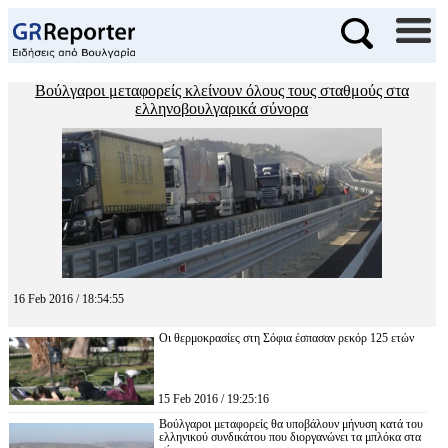
Βούλγαροι μεταφορείς κλείνουν όλους τους σταθμούς στα
ελληνοβουλγαρικά σύνορα
16 Feb 2016 / 18:54:55
Οι θερμοκρασίες στη Σόφια έσπασαν ρεκόρ 125 ετών
15 Feb 2016 / 19:25:16
Βούλγαροι μεταφορείς θα υποβάλουν μήνυση κατά του
ελληνικού συνδικάτου που διοργανώνει τα μπλόκα στα