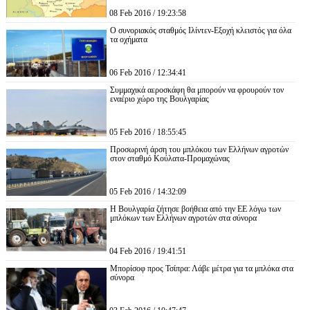
08 Feb 2016 / 19:23:58
Ο συνοριακός σταθμός Ιλίντεν-Εξοχή κλειστός για όλα
τα οχήματα
06 Feb 2016 / 12:34:41
Συμμαχικά αεροσκάφη θα μπορούν να φρουρούν τον
εναέριο χώρο της Βουλγαρίας
05 Feb 2016 / 18:55:45
Προσωρινή άρση του μπλόκου των Ελλήνων αγροτών
στον σταθμό Κούλατα-Προμαχώνας
05 Feb 2016 / 14:32:09
Η Βουλγαρία ζήτησε βοήθεια από την ΕΕ λόγω των
μπλόκων των Ελλήνων αγροτών στα σύνορα
04 Feb 2016 / 19:41:51
Μπορίσοφ προς Τσίπρα: Λάβε μέτρα για τα μπλόκα στα
σύνορα