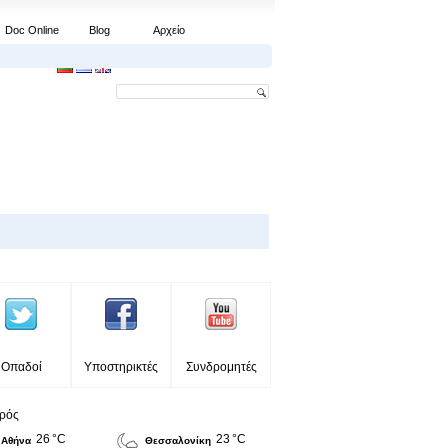
Doc Online
Blog
Αρχείο
Οπαδοί
Υποστηρικτές
Συνδρομητές
ιρός
26 °C
23 °C
Αθήνα
Θεσσαλονίκη