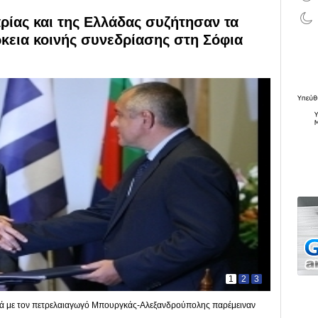
ρίας και της Ελλάδας συζήτησαν τα
ρκεια κοινής συνεδρίασης στη Σόφια
1
2
3
τικά με τον πετρελαιαγωγό Μπουργκάς-Αλεξανδρούπολης παρέμειναν