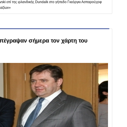
Levski επί της ιρλανδικής Dundalk στο γήπεδο Γκεόργκι Ασπαρούχοφ
λαζίων»
υπέγραψαν σήμερα τον χάρτη του