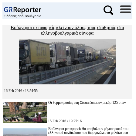
Βούλγαροι μεταφορείς κλείνουν όλους τους σταθμούς στα
ελληνοβουλγαρικά σύνορα
16 Feb 2016 / 18:54:55
Οι θερμοκρασίες στη Σόφια έσπασαν ρεκόρ 125 ετών
15 Feb 2016 / 19:25:16
Βούλγαροι μεταφορείς θα υποβάλουν μήνυση κατά του
ελληνικού συνδικάτου που διοργανώνει τα μπλόκα στα