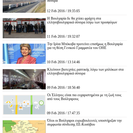
σύνορα
12 Feb 2016 / 19:35:05
Η Βουλγαρία δε θα χτίσει φράχτη στα
ελληνοβουλγαρικά σύνορα λόγω των προσφύγων
11 Feb 2016 / 19:32:07
Την Ιρίνα Μπόκοβα προτείνει επισήμως η Βουλγαρία
για τη θέση Γενικού Γραμματέα του ΟΗΕ
10 Feb 2016 / 13:14:46
Κλείνουν βιοτεχνίες ραπτικής λόγω των μπλόκων στα
ελληνοβουλγαρικά σύνορα
09 Feb 2016 / 18:56:40
Οι Έλληνες είναι πιο ευχαριστημένοι με τη ζωή τους
από τους Βούλγαρους
09 Feb 2016 / 17:47:35
Όλοι οι Βούλγαροι ευρωβουλευτές υποστήριξαν την
συμφωνία σύνδεσης ΕΕ-Κοσόβου