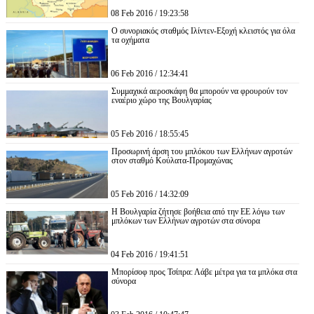
08 Feb 2016 / 19:23:58
Ο συνοριακός σταθμός Ιλίντεν-Εξοχή κλειστός για όλα
τα οχήματα
06 Feb 2016 / 12:34:41
Συμμαχικά αεροσκάφη θα μπορούν να φρουρούν τον
εναέριο χώρο της Βουλγαρίας
05 Feb 2016 / 18:55:45
Προσωρινή άρση του μπλόκου των Ελλήνων αγροτών
στον σταθμό Κούλατα-Προμαχώνας
05 Feb 2016 / 14:32:09
Η Βουλγαρία ζήτησε βοήθεια από την ΕΕ λόγω των
μπλόκων των Ελλήνων αγροτών στα σύνορα
04 Feb 2016 / 19:41:51
Μπορίσοφ προς Τσίπρα: Λάβε μέτρα για τα μπλόκα στα
σύνορα