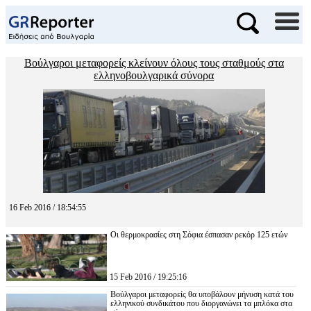
Βούλγαροι μεταφορείς κλείνουν όλους τους σταθμούς στα
ελληνοβουλγαρικά σύνορα
16 Feb 2016 / 18:54:55
Οι θερμοκρασίες στη Σόφια έσπασαν ρεκόρ 125 ετών
15 Feb 2016 / 19:25:16
Βούλγαροι μεταφορείς θα υποβάλουν μήνυση κατά του
ελληνικού συνδικάτου που διοργανώνει τα μπλόκα στα