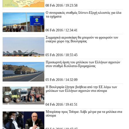
08 Feb 2016 / 19:23:58
Ο συνοριακός σταθμός Ιλίντεν-Εξοχή κλειστός για όλα
τα οχήματα
06 Feb 2016 / 12:34:41
Συμμαχικά αεροσκάφη θα μπορούν να φρουρούν τον
εναέριο χώρο της Βουλγαρίας
05 Feb 2016 / 18:55:45
Προσωρινή άρση του μπλόκου των Ελλήνων αγροτών
στον σταθμό Κούλατα-Προμαχώνας
05 Feb 2016 / 14:32:09
Η Βουλγαρία ζήτησε βοήθεια από την ΕΕ λόγω των
μπλόκων των Ελλήνων αγροτών στα σύνορα
04 Feb 2016 / 19:41:51
Μπορίσοφ προς Τσίπρα: Λάβε μέτρα για τα μπλόκα στα
σύνορα