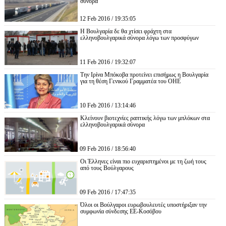
σύνορα
12 Feb 2016 / 19:35:05
Η Βουλγαρία δε θα χτίσει φράχτη στα
ελληνοβουλγαρικά σύνορα λόγω των προσφύγων
11 Feb 2016 / 19:32:07
Την Ιρίνα Μπόκοβα προτείνει επισήμως η Βουλγαρία
για τη θέση Γενικού Γραμματέα του ΟΗΕ
10 Feb 2016 / 13:14:46
Κλείνουν βιοτεχνίες ραπτικής λόγω των μπλόκων στα
ελληνοβουλγαρικά σύνορα
09 Feb 2016 / 18:56:40
Οι Έλληνες είναι πιο ευχαριστημένοι με τη ζωή τους
από τους Βούλγαρους
09 Feb 2016 / 17:47:35
Όλοι οι Βούλγαροι ευρωβουλευτές υποστήριξαν την
συμφωνία σύνδεσης ΕΕ-Κοσόβου