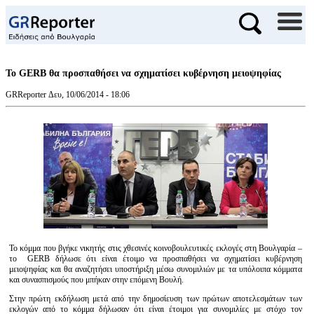
Το GERB θα προσπαθήσει να σχηματίσει κυβέρνηση μειοψηφίας
GRReporter
Δευ, 10/06/2014 - 18:06
Το κόμμα που βγήκε νικητής στις χθεσινές κοινοβουλευτικές εκλογές στη Βουλγαρία –
το GERB δήλωσε ότι είναι έτοιμο να προσπαθήσει να σχηματίσει κυβέρνηση
μειοψηφίας και θα αναζητήσει υποστήριξη μέσω συνομιλιών με τα υπόλοιπα κόμματα
και συνασπισμούς που μπήκαν στην επόμενη Βουλή.
Στην πρώτη εκδήλωση μετά από την δημοσίευση των πρώτων αποτελεσμάτων των
εκλογών από το κόμμα δήλωσαν ότι είναι έτοιμοι για συνομιλίες με στόχο τον