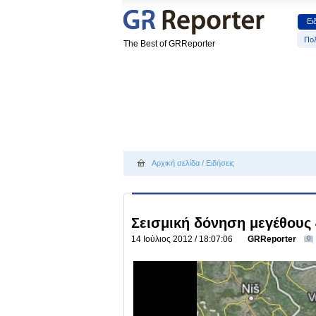
Ει
Πολ
The Best of GRReporter
Αρχική σελίδα
/
Ειδήσεις
Σεισμική δόνηση μεγέθους 
14 Ιούλιος 2012 / 18:07:06
GRReporter
0