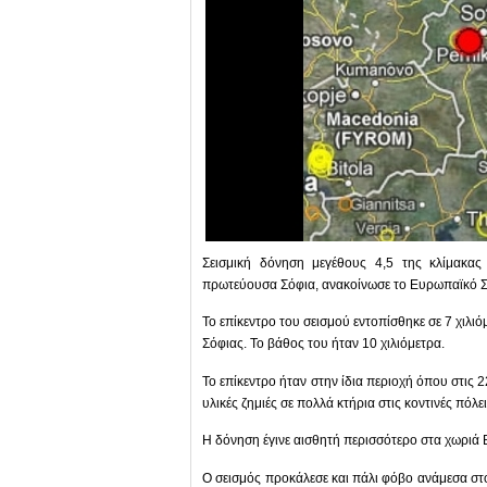
Σεισμική δόνηση μεγέθους 4,5 της κλίμακας
πρωτεύουσα Σόφια, ανακοίνωσε το Ευρωπαϊκό Σ
Το επίκεντρο του σεισμού εντοπίσθηκε σε 7 χιλιό
Σόφιας. Το βάθος του ήταν 10 χιλιόμετρα.
Το επίκεντρο ήταν στην ίδια περιοχή όπου στις 
υλικές ζημιές σε πολλά κτήρια στις κοντινές πόλε
Η δόνηση έγινε αισθητή περισσότερο στα χωριά Β
Ο σεισμός προκάλεσε και πάλι φόβο ανάμεσα στο