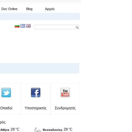
Doc Online
Blog
Αρχείο
Οπαδοί
Υποστηρικτές
Συνδρομητές
ιρός
28 °C
28 °C
Αθήνα
Θεσσαλονίκη