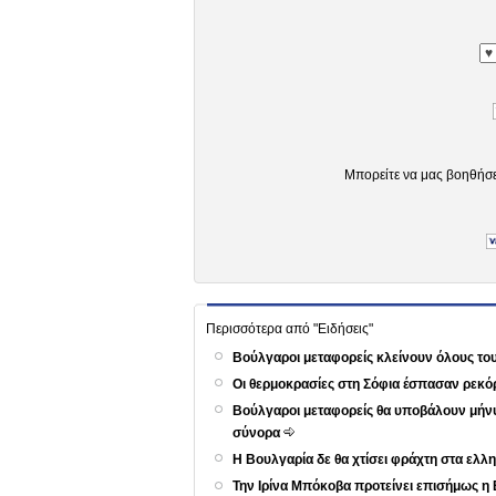
Μπορείτε να μας βοηθήσ
Περισσότερα από "Ειδήσεις"
Βούλγαροι μεταφορείς κλείνουν όλους τ
Οι θερμοκρασίες στη Σόφια έσπασαν ρεκό
Βούλγαροι μεταφορείς θα υποβάλουν μήνυ
σύνορα
Η Βουλγαρία δε θα χτίσει φράχτη στα ε
Την Ιρίνα Μπόκοβα προτείνει επισήμως η 