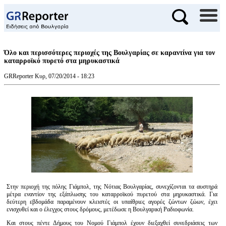
Όλο και περισσότερες περιοχές της Βουλγαρίας σε καραντίνα για τον
καταρροϊκό πυρετό στα μηρυκαστικά
GRReporter
Κυρ, 07/20/2014 - 18:23
Στην περιοχή της πόλης Γιάμπολ, της Νότιας Βουλγαρίας, συνεχίζονται τα αυστηρά
μέτρα εναντίον της εξάπλωσης του καταρροϊκού πυρετού στα μηρυκαστικά. Για
δεύτερη εβδομάδα παραμένουν κλειστές οι υπαίθριες αγορές ζώντων ζώων, έχει
ενισχυθεί και ο έλεγχος στους δρόμους, μετέδωσε η Βουλγαρική Ραδιοφωνία.
Και στους πέντε Δήμους του Νομού Γιάμπολ έχουν διεξαχθεί συνεδριάσεις των