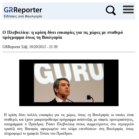
Ο Πλεβνελίεφ: η κρίση δίνει ευκαιρίες για τις χώρες με σταθερό
πρόγραμμα όπως τη Βουλγαρία
GRReporter
Σάβ, 10/20/2012 - 21:39
Η κρίση δίνει πολλές ευκαιρίες για τις χώρες, όπως τη Βουλγαρία, οι οποίες είναι
σταθερές και έχουν μακροπρόθεσμο πρόγραμμα ανάπτυξης με σαφείς προτεραιότητες,
υπογράμμισε ο Πρόεδρος Ρόσεν Πλεβνελίεφ στους συμμετέχοντες στο στρογγυλό
τραπέζι στη Βαυαρία, αφιερωμένο στο κλίμα επενδύσεων στη Βουλγαρία, όπως
πληροφορεί το γραφείο Τύπου του Προέδρου.