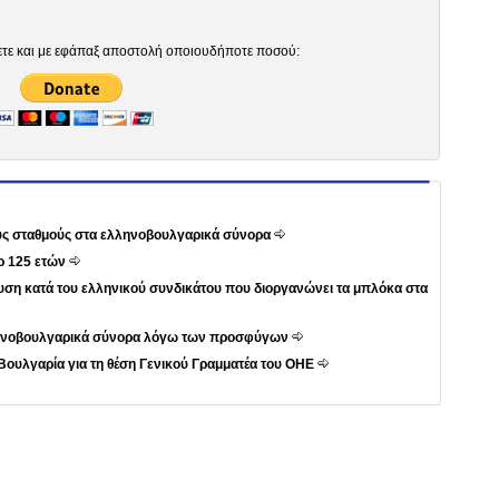
ετε και με εφάπαξ αποστολή οποιουδήποτε ποσού:
ους σταθμούς στα ελληνοβουλγαρικά σύνορα
ρ 125 ετών
ση κατά του ελληνικού συνδικάτου που διοργανώνει τα μπλόκα στα
λληνοβουλγαρικά σύνορα λόγω των προσφύγων
Βουλγαρία για τη θέση Γενικού Γραμματέα του ΟΗΕ