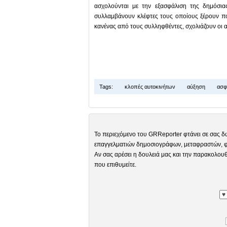
ασχολούνται με την εξασφάλιση της δημόσι
συλλαμβάνουν κλέφτες τους οποίους ξέρουν πο
κανένας από τους συλληφθέντες, σχολιάζουν οι 
Tags:
κλοπές αυτοκινήτων
αύξηση
ασφα
Το περιεχόμενο του GRReporter φτάνει σε σας δ
επαγγελματιών δημοσιογράφων, μεταφραστών, φω
Αν σας αρέσει η δουλειά μας και την παρακολουθ
που επιθυμείτε.