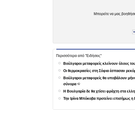
Μπορείτε να μας βοηθήσ
Περισσότερα από "Ειδήσεις"
Βούλγαροι μεταφορείς κλείνουν όλους τ
Οι θερμοκρασίες στη Σόφια έσπασαν ρεκό
Βούλγαροι μεταφορείς θα υποβάλουν μήνυ
σύνορα
Η Βουλγαρία δε θα χτίσει φράχτη στα ε
Την Ιρίνα Μπόκοβα προτείνει επισήμως η 