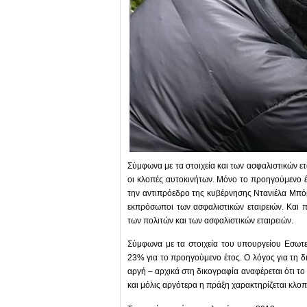
Σύμφωνα με τα στοιχεία και των ασφαλιστικών ε
οι κλοπές αυτοκινήτων. Μόνο το προηγούμενο έ
την αντιπρόεδρο της κυβέρνησης Ντανιέλα Μπ
εκπρόσωποι των ασφαλιστικών εταιρειών. Και 
των πολιτών και των ασφαλιστικών εταιρειών.
Σύμφωνα με τα στοιχεία του υπουργείου Εσωτε
23% για το προηγούμενο έτος. Ο λόγος για τη δι
αργή – αρχικά στη δικογραφία αναφέρεται ότι το
και μόλις αργότερα η πράξη χαρακτηρίζεται κλοπ