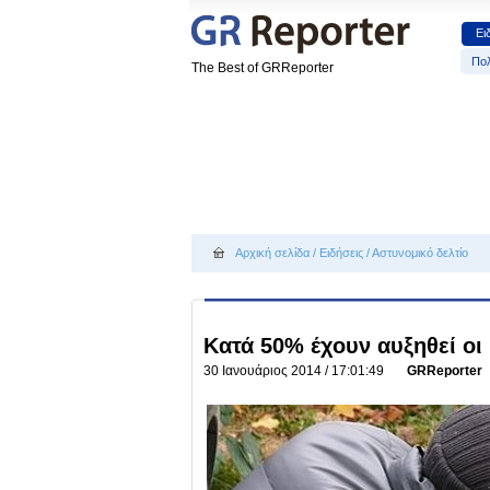
Ει
Πολ
The Best of GRReporter
Αρχική σελίδα
/
Ειδήσεις
/
Αστυνομικό δελτίο
Κατά 50% έχουν αυξηθεί οι
30 Ιανουάριος 2014 / 17:01:49
GRReporter