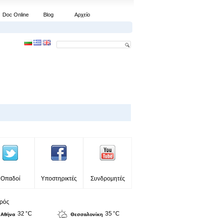
Doc Online
Blog
Αρχείο
Οπαδοί
Υποστηρικτές
Συνδρομητές
ιρός
32 °C
35 °C
Αθήνα
Θεσσαλονίκη