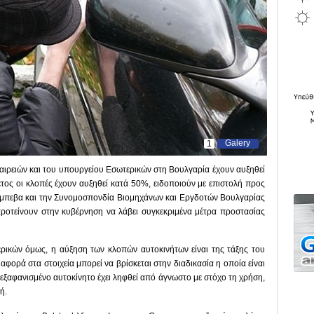
Galery
1
ταιρειών και του υπουργείου Εσωτερικών στη Βουλγαρία έχουν αυξηθεί
τος οι κλοπές έχουν αυξηθεί κατά 50%, ειδοποιούν με επιστολή προς
όμπεβα και την Συνομοσπονδία Βιομηχάνων και Εργδοτών Βουλγαρίας
προτείνουν στην κυβέρνηση να λάβει συγκεκριμένα μέτρα προστασίας
ρικών όμως, η αύξηση των κλοπών αυτοκινήτων είναι της τάξης του
αφορά στα στοιχεία μπορεί να βρίσκεται στην διαδικασία η οποία είναι
 εξαφανισμένο αυτοκίνητο έχει ληφθεί από άγνωστο με στόχο τη χρήση,
ή.