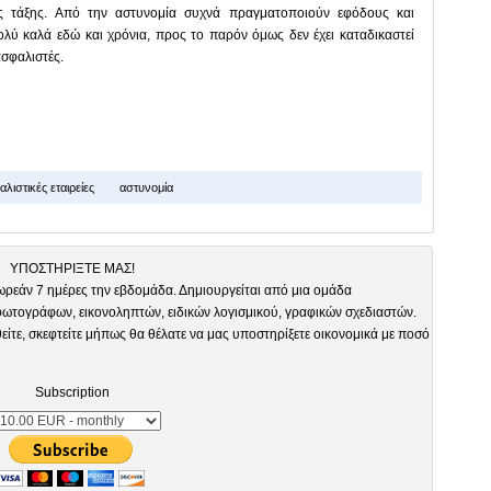
ας τάξης. Από την αστυνομία συχνά πραγματοποιούν εφόδους και
λύ καλά εδώ και χρόνια, προς το παρόν όμως δεν έχει καταδικαστεί
ασφαλιστές.
λιστικές εταιρείες
αστυνομία
ΥΠΟΣΤΗΡΙΞΤΕ ΜΑΣ!
ωρεάν 7 ημέρες την εβδομάδα. Δημιουργείται από μια ομάδα
τογράφων, εικονοληπτών, ειδικών λογισμικού, γραφικών σχεδιαστών.
είτε, σκεφτείτε μήπως θα θέλατε να μας υποστηρίξετε οικονομικά με ποσό
Subscription