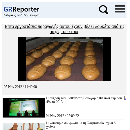
Επτά εργοστάσια παραγωγής άρτου έχουν βάλει λουκέτο από τις
αρχές του έτους
05 Nov 2012 / 14:40:00
Η αύξηση των μισθών στη Βουλγαρία θα είναι περίπου
«
4% το 2013
04 Nov 2012 / 22:09:22
Η καινούρια συμφωνία με τη Gazprom θα ισχύει 6
χρόνια