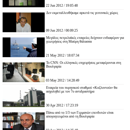
22 Jun 2012 / 19:05:48
Δεν εκμεταλλευθήκαμε αρκετά τις γειτονικές χώρες
09 Jun 2012 / 00:09:25
Μεγάλες πετρελαϊκές εταιρείες δείχνουν ενδιαφέρον για
γεωτρήσεις στη Μαύρη θάλασσα
21 May 2012 / 18:07:34
To CNN: Οι ελληνικές επιχειρήσεις μεταφέρονται στη
Βουλγαρία
03 May 2012 / 14:28:49
Εταιρεία του πυρηνικού σταθμού «Κοζλοντούι» θα
ασχοληθεί με τον 7ο αντιδραστήρα
30 Apr 2012 / 17:23:19
Πάνω από το 1/3 των Γερμανών επενδυτών είναι
απογοητευμένοι από τη Βουλγαρία