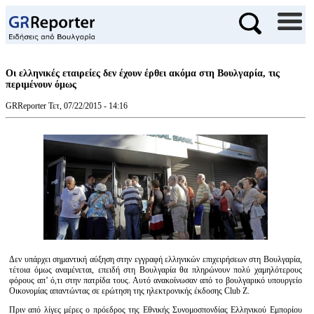
Οι ελληνικές εταιρείες δεν έχουν έρθει ακόμα στη Βουλγαρία, τις
περιμένουν όμως
GRReporter
Τετ, 07/22/2015 - 14:16
Δεν υπάρχει σημαντική αύξηση στην εγγραφή ελληνικών επιχειρήσεων στη Βουλγαρία,
τέτοια όμως αναμένεται, επειδή στη Βουλγαρία θα πληρώνουν πολύ χαμηλότερους
φόρους απ’ ό,τι στην πατρίδα τους. Αυτό ανακοίνωσαν από το βουλγαρικό υπουργείο
Οικονομίας απαντώντας σε ερώτηση της ηλεκτρονικής έκδοσης Club Z.
Πριν από λίγες μέρες ο πρόεδρος της Εθνικής Συνομοσπονδίας Ελληνικού Εμπορίου