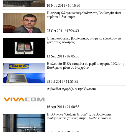
10 Nov 2011 / 16:16:20
Η εισροή ελληνικών κεφαλαίων στη Βουλγαρία είναι
περίπου 1 δισ. ευρώ
25 Oct 2011 / 17:24:43
Οι περισσότερες βουλγαρικές εταιρείες εξοφλούν τα
χρέη τους εγκαίρως
13 Sep 2011 / 09:05:33
Η αλυσίδα ΙΚΕΑ στοχεύει σε μερίδιο αγοράς 10% στη
Βουλγαρία μέσα σε ένα χρόνο
28 Jul 2011 / 11:51:35
Λιβανέζοι αγοράζουν την Vivacom
16 Apr 2011 / 21:00:55
Η ελληνική “Goldair Group”: Στη Βουλγαρία
αναζητάμε τις χαμένες στην Ελλάδα ευκαιρίες