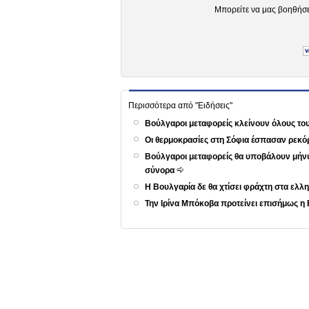
Μπορείτε να μας βοηθήσ
Περισσότερα από "Ειδήσεις"
Βούλγαροι μεταφορείς κλείνουν όλους τ
Οι θερμοκρασίες στη Σόφια έσπασαν ρεκό
Βούλγαροι μεταφορείς θα υποβάλουν μήνυ
σύνορα
Η Βουλγαρία δε θα χτίσει φράχτη στα ε
Την Ιρίνα Μπόκοβα προτείνει επισήμως η 