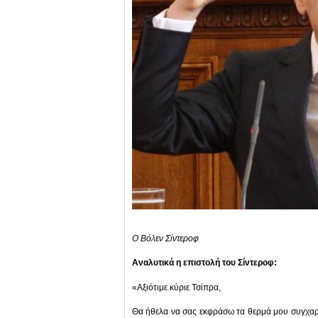
Ο Βόλεν Σίντεροφ
Αναλυτικά η επιστολή του Σίντεροφ:
«Αξιότιμε κύριε Τσίπρα,
Θα ήθελα να σας εκφράσω τα θερμά μου συγχαρητ