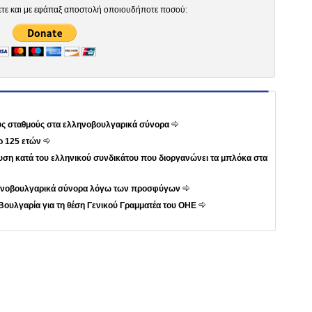
ετε και με εφάπαξ αποστολή οποιουδήποτε ποσού:
ους σταθμούς στα ελληνοβουλγαρικά σύνορα
ρ 125 ετών
ση κατά του ελληνικού συνδικάτου που διοργανώνει τα μπλόκα στα
λληνοβουλγαρικά σύνορα λόγω των προσφύγων
Βουλγαρία για τη θέση Γενικού Γραμματέα του ΟΗΕ