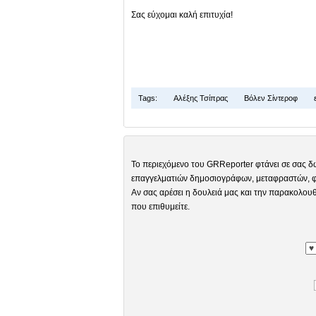
Σας εύχομαι καλή επιτυχία!
Tags:
Αλέξης Τσίπρας
Βόλεν Σίντεροφ
ε
Το περιεχόμενο του GRReporter φτάνει σε σας δ
επαγγελματιών δημοσιογράφων, μεταφραστών, φω
Αν σας αρέσει η δουλειά μας και την παρακολουθ
που επιθυμείτε.