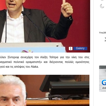
Galery
1
όλεν Σίντεροφ συνεχάρη τον Αλέξη Τσίπρα για την νίκη του στις
ραγματικό πολιτικό οραματιστή» και δείχνοντας πολλές ομοιότητες
ού και τις απόψεις του Ataka.