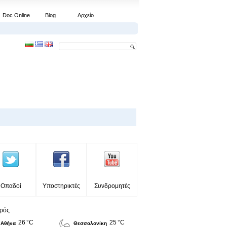
Doc Online
Blog
Αρχείο
Οπαδοί
Υποστηρικτές
Συνδρομητές
ιρός
26 °C
25 °C
Αθήνα
Θεσσαλονίκη