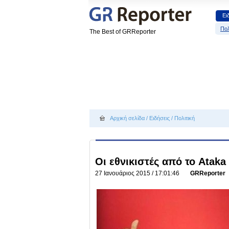
Ει
Πολ
The Best of GRReporter
Αρχική σελίδα
/
Ειδήσεις
/
Πολιτική
Οι εθνικιστές από το Ataka
27 Ιανουάριος 2015 / 17:01:46
GRReporter