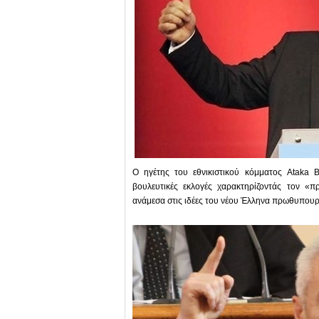
Ο ηγέτης του εθνικιστικού κόμματος Ataka Β
βουλευτικές εκλογές χαρακτηρίζοντάς τον «π
ανάμεσα στις ιδέες του νέου Έλληνα πρωθυπουργ