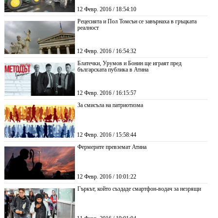
12 Февр. 2016 / 18:54:10
Рецесията и Пол Томсън се завърнаха в гръцката
реалност
12 Февр. 2016 / 16:54:32
Блатечки, Урумов и Бонин ще играят пред
българската публика в Атина
12 Февр. 2016 / 16:15:57
За смисъла на патриотизма
12 Февр. 2016 / 15:58:44
Фермерите превземат Атина
12 Февр. 2016 / 10:01:22
Гъркът, който създаде смартфон-водач за незрящи