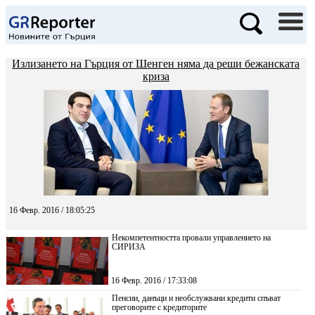
Излизането на Гърция от Шенген няма да реши бежанската
криза
16 Февр. 2016 / 18:05:25
Некомпетентността провали управлението на
СИРИЗА
16 Февр. 2016 / 17:33:08
Пенсии, данъци и необслужвани кредити спъват
преговорите с кредиторите