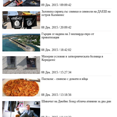
09 Дек. 2015 / 09:09:42
Заловиха сириец със снимки и символи на ДАЕШ на
остров Калимнос
08 Дек. 2015 / 20:09:42
Гърция се надява на 3 милиарда евро от
приватизация
08 Дек. 2015 / 18:42:02
Мизерни условия в затворническата болница в
Коридалос
08 Дек. 2015 / 15:27:34
Паспалас - свинско с домати и яйца
08 Дек. 2015 / 13:18:56
Шивачът на Джеймс Бонд облича атиняни за два дни