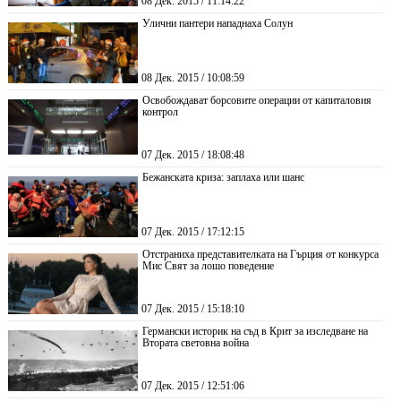
08 Дек. 2015 / 11:14:22
Улични пантери нападнаха Солун
08 Дек. 2015 / 10:08:59
Освобождават борсовите операции от капиталовия
контрол
07 Дек. 2015 / 18:08:48
Бежанската криза: заплаха или шанс
07 Дек. 2015 / 17:12:15
Отстраниха представителката на Гърция от конкурса
Мис Свят за лошо поведение
07 Дек. 2015 / 15:18:10
Германски историк на съд в Крит за изследване на
Втората световна война
07 Дек. 2015 / 12:51:06