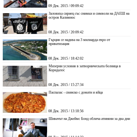
09 Дек. 2015 / 09:09:42
Заловиха сириец със снимки и символи на ДАЕШ на
остров Калимнос
08 Дек. 2015 / 20:09:42
Гърция се надява на 3 милиарда евро от
приватизация
08 Дек. 2015 / 18:42:02
Мизерни условия в затворническата болница в
Коридалос
08 Дек. 2015 / 15:27:34
Паспалас - свинско с домати и яйца
08 Дек. 2015 / 13:18:56
Шивачът на Джеймс Бонд облича атиняни за два дни