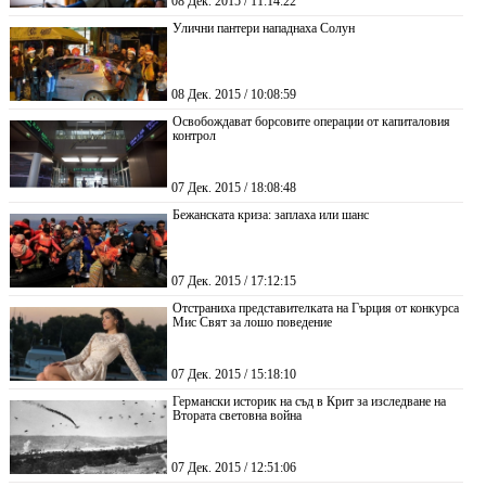
08 Дек. 2015 / 11:14:22
Улични пантери нападнаха Солун
08 Дек. 2015 / 10:08:59
Освобождават борсовите операции от капиталовия
контрол
07 Дек. 2015 / 18:08:48
Бежанската криза: заплаха или шанс
07 Дек. 2015 / 17:12:15
Отстраниха представителката на Гърция от конкурса
Мис Свят за лошо поведение
07 Дек. 2015 / 15:18:10
Германски историк на съд в Крит за изследване на
Втората световна война
07 Дек. 2015 / 12:51:06