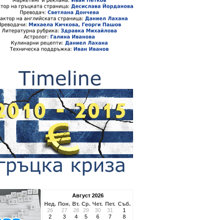
Август 2026
Нед.
Пон.
Вт.
Ср.
Чет.
Пет.
Съб.
26
27
28
29
30
31
1
2
3
4
5
6
7
8