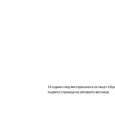
19 години след мистериозната си смърт в Б
първите страници на свтовните вестници