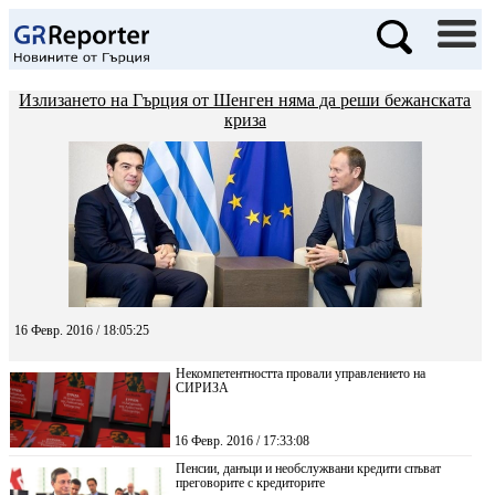
Излизането на Гърция от Шенген няма да реши бежанската
криза
16 Февр. 2016 / 18:05:25
Некомпетентността провали управлението на
СИРИЗА
16 Февр. 2016 / 17:33:08
Пенсии, данъци и необслужвани кредити спъват
преговорите с кредиторите