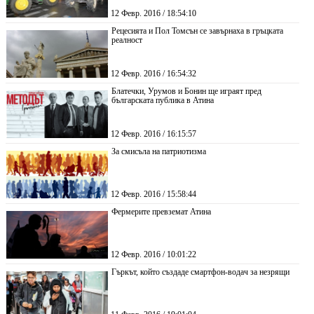
12 Февр. 2016 / 18:54:10
Рецесията и Пол Томсън се завърнаха в гръцката
реалност
12 Февр. 2016 / 16:54:32
Блатечки, Урумов и Бонин ще играят пред
българската публика в Атина
12 Февр. 2016 / 16:15:57
За смисъла на патриотизма
12 Февр. 2016 / 15:58:44
Фермерите превземат Атина
12 Февр. 2016 / 10:01:22
Гъркът, който създаде смартфон-водач за незрящи