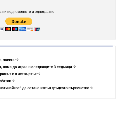
 ни подпомогнете и еднократно:
е, засега
а, няма да играе в следващите 3 седмици
иражът е в четвъртък
ербатов
натинайкос” да остане извън гръцкото първенство