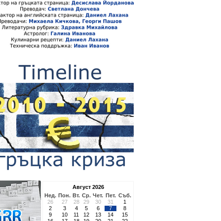
Август 2026
Нед.
Пон.
Вт.
Ср.
Чет.
Пет.
Съб.
26
27
28
29
30
31
1
2
3
4
5
6
7
8
9
10
11
12
13
14
15