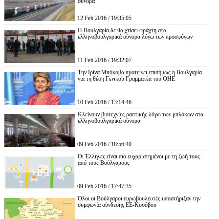
σύνορα
12 Feb 2016 / 19:35:05
Η Βουλγαρία δε θα χτίσει φράχτη στα
ελληνοβουλγαρικά σύνορα λόγω των προσφύγων
11 Feb 2016 / 19:32:07
Την Ιρίνα Μπόκοβα προτείνει επισήμως η Βουλγαρία
για τη θέση Γενικού Γραμματέα του ΟΗΕ
10 Feb 2016 / 13:14:46
Κλείνουν βιοτεχνίες ραπτικής λόγω των μπλόκων στα
ελληνοβουλγαρικά σύνορα
09 Feb 2016 / 18:56:40
Οι Έλληνες είναι πιο ευχαριστημένοι με τη ζωή τους
από τους Βούλγαρους
09 Feb 2016 / 17:47:35
Όλοι οι Βούλγαροι ευρωβουλευτές υποστήριξαν την
συμφωνία σύνδεσης ΕΕ-Κοσόβου