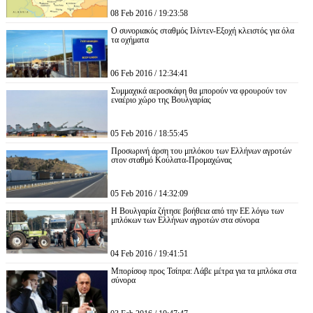
08 Feb 2016 / 19:23:58
Ο συνοριακός σταθμός Ιλίντεν-Εξοχή κλειστός για όλα
τα οχήματα
06 Feb 2016 / 12:34:41
Συμμαχικά αεροσκάφη θα μπορούν να φρουρούν τον
εναέριο χώρο της Βουλγαρίας
05 Feb 2016 / 18:55:45
Προσωρινή άρση του μπλόκου των Ελλήνων αγροτών
στον σταθμό Κούλατα-Προμαχώνας
05 Feb 2016 / 14:32:09
Η Βουλγαρία ζήτησε βοήθεια από την ΕΕ λόγω των
μπλόκων των Ελλήνων αγροτών στα σύνορα
04 Feb 2016 / 19:41:51
Μπορίσοφ προς Τσίπρα: Λάβε μέτρα για τα μπλόκα στα
σύνορα