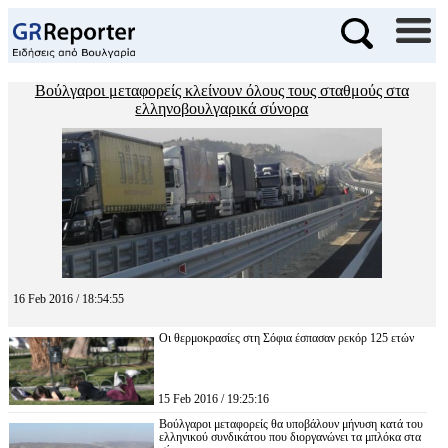
Βούλγαροι μεταφορείς κλείνουν όλους τους σταθμούς στα
ελληνοβουλγαρικά σύνορα
16 Feb 2016 / 18:54:55
Οι θερμοκρασίες στη Σόφια έσπασαν ρεκόρ 125 ετών
15 Feb 2016 / 19:25:16
Βούλγαροι μεταφορείς θα υποβάλουν μήνυση κατά του
ελληνικού συνδικάτου που διοργανώνει τα μπλόκα στα