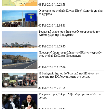
08 Feb 2016 / 19:23:58
Ο συνοριακός σταθμός Ιλίντεν-Εξοχή κλειστός για όλα
τα οχήματα
06 Feb 2016 / 12:34:41
Συμμαχικά αεροσκάφη θα μπορούν να φρουρούν τον
εναέριο χώρο της Βουλγαρίας
05 Feb 2016 / 18:55:45
Προσωρινή άρση του μπλόκου των Ελλήνων αγροτών
στον σταθμό Κούλατα-Προμαχώνας
05 Feb 2016 / 14:32:09
Η Βουλγαρία ζήτησε βοήθεια από την ΕΕ λόγω των
μπλόκων των Ελλήνων αγροτών στα σύνορα
04 Feb 2016 / 19:41:51
Μπορίσοφ προς Τσίπρα: Λάβε μέτρα για τα μπλόκα στα
σύνορα