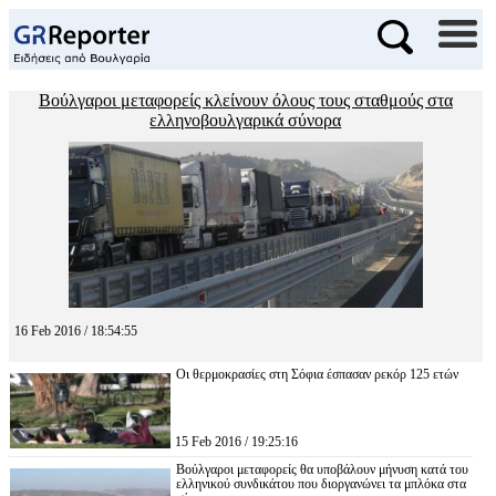
Βούλγαροι μεταφορείς κλείνουν όλους τους σταθμούς στα
ελληνοβουλγαρικά σύνορα
16 Feb 2016 / 18:54:55
Οι θερμοκρασίες στη Σόφια έσπασαν ρεκόρ 125 ετών
15 Feb 2016 / 19:25:16
Βούλγαροι μεταφορείς θα υποβάλουν μήνυση κατά του
ελληνικού συνδικάτου που διοργανώνει τα μπλόκα στα