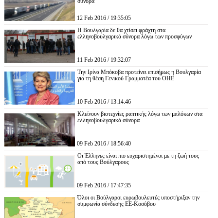
σύνορα
12 Feb 2016 / 19:35:05
Η Βουλγαρία δε θα χτίσει φράχτη στα
ελληνοβουλγαρικά σύνορα λόγω των προσφύγων
11 Feb 2016 / 19:32:07
Την Ιρίνα Μπόκοβα προτείνει επισήμως η Βουλγαρία
για τη θέση Γενικού Γραμματέα του ΟΗΕ
10 Feb 2016 / 13:14:46
Κλείνουν βιοτεχνίες ραπτικής λόγω των μπλόκων στα
ελληνοβουλγαρικά σύνορα
09 Feb 2016 / 18:56:40
Οι Έλληνες είναι πιο ευχαριστημένοι με τη ζωή τους
από τους Βούλγαρους
09 Feb 2016 / 17:47:35
Όλοι οι Βούλγαροι ευρωβουλευτές υποστήριξαν την
συμφωνία σύνδεσης ΕΕ-Κοσόβου