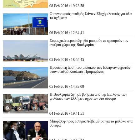
08 Feb 2016 / 19:23:58
Ο συνοριακός σταθμός Ιλίντεν-Εξοχή κλειστός για όλα
τα οχήματα
06 Feb 2016 / 12:34:41
Συμμαχικά αεροσκάφη θα μπορούν να φρουρούν τον
εναέριο χώρο της Βουλγαρίας
05 Feb 2016 / 18:55:45
Προσωρινή άρση του μπλόκου των Ελλήνων αγροτών
στον σταθμό Κούλατα-Προμαχώνας
05 Feb 2016 / 14:32:09
Η Βουλγαρία ζήτησε βοήθεια από την ΕΕ λόγω των
μπλόκων των Ελλήνων αγροτών στα σύνορα
04 Feb 2016 / 19:41:51
Μπορίσοφ προς Τσίπρα: Λάβε μέτρα για τα μπλόκα στα
σύνορα