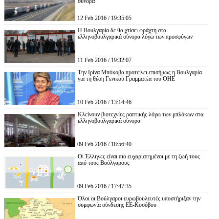
σύνορα
12 Feb 2016 / 19:35:05
Η Βουλγαρία δε θα χτίσει φράχτη στα
ελληνοβουλγαρικά σύνορα λόγω των προσφύγων
11 Feb 2016 / 19:32:07
Την Ιρίνα Μπόκοβα προτείνει επισήμως η Βουλγαρία
για τη θέση Γενικού Γραμματέα του ΟΗΕ
10 Feb 2016 / 13:14:46
Κλείνουν βιοτεχνίες ραπτικής λόγω των μπλόκων στα
ελληνοβουλγαρικά σύνορα
09 Feb 2016 / 18:56:40
Οι Έλληνες είναι πιο ευχαριστημένοι με τη ζωή τους
από τους Βούλγαρους
09 Feb 2016 / 17:47:35
Όλοι οι Βούλγαροι ευρωβουλευτές υποστήριξαν την
συμφωνία σύνδεσης ΕΕ-Κοσόβου