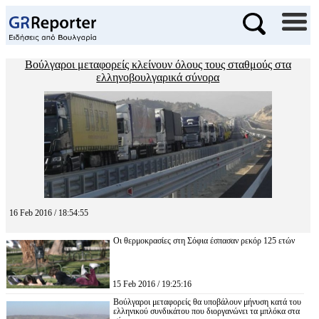
Βούλγαροι μεταφορείς κλείνουν όλους τους σταθμούς στα
ελληνοβουλγαρικά σύνορα
16 Feb 2016 / 18:54:55
Οι θερμοκρασίες στη Σόφια έσπασαν ρεκόρ 125 ετών
15 Feb 2016 / 19:25:16
Βούλγαροι μεταφορείς θα υποβάλουν μήνυση κατά του
ελληνικού συνδικάτου που διοργανώνει τα μπλόκα στα