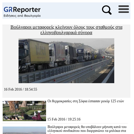
Βούλγαροι μεταφορείς κλείνουν όλους τους σταθμούς στα
ελληνοβουλγαρικά σύνορα
16 Feb 2016 / 18:54:55
Οι θερμοκρασίες στη Σόφια έσπασαν ρεκόρ 125 ετών
15 Feb 2016 / 19:25:16
Βούλγαροι μεταφορείς θα υποβάλουν μήνυση κατά του
ελληνικού συνδικάτου που διοργανώνει τα μπλόκα στα