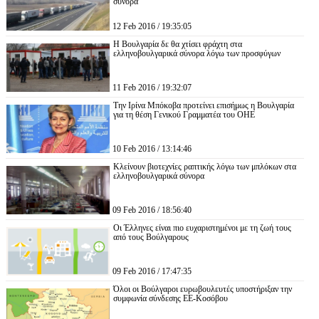
σύνορα
12 Feb 2016 / 19:35:05
Η Βουλγαρία δε θα χτίσει φράχτη στα
ελληνοβουλγαρικά σύνορα λόγω των προσφύγων
11 Feb 2016 / 19:32:07
Την Ιρίνα Μπόκοβα προτείνει επισήμως η Βουλγαρία
για τη θέση Γενικού Γραμματέα του ΟΗΕ
10 Feb 2016 / 13:14:46
Κλείνουν βιοτεχνίες ραπτικής λόγω των μπλόκων στα
ελληνοβουλγαρικά σύνορα
09 Feb 2016 / 18:56:40
Οι Έλληνες είναι πιο ευχαριστημένοι με τη ζωή τους
από τους Βούλγαρους
09 Feb 2016 / 17:47:35
Όλοι οι Βούλγαροι ευρωβουλευτές υποστήριξαν την
συμφωνία σύνδεσης ΕΕ-Κοσόβου