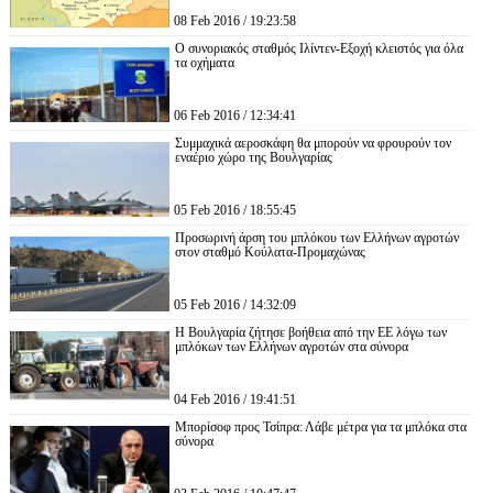
08 Feb 2016 / 19:23:58
Ο συνοριακός σταθμός Ιλίντεν-Εξοχή κλειστός για όλα
τα οχήματα
06 Feb 2016 / 12:34:41
Συμμαχικά αεροσκάφη θα μπορούν να φρουρούν τον
εναέριο χώρο της Βουλγαρίας
05 Feb 2016 / 18:55:45
Προσωρινή άρση του μπλόκου των Ελλήνων αγροτών
στον σταθμό Κούλατα-Προμαχώνας
05 Feb 2016 / 14:32:09
Η Βουλγαρία ζήτησε βοήθεια από την ΕΕ λόγω των
μπλόκων των Ελλήνων αγροτών στα σύνορα
04 Feb 2016 / 19:41:51
Μπορίσοφ προς Τσίπρα: Λάβε μέτρα για τα μπλόκα στα
σύνορα