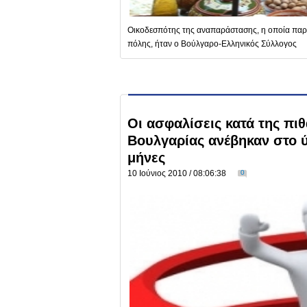
Οικοδεσπότης της αναπαράστασης, η οποία παρο
πόλης, ήταν ο Βούλγαρο-Ελληνικός Σύλλογος
Οι ασφαλίσεις κατά της πι
Βουλγαρίας ανέβηκαν στο ύ
μήνες
10 Ιούνιος 2010 / 08:06:38
0