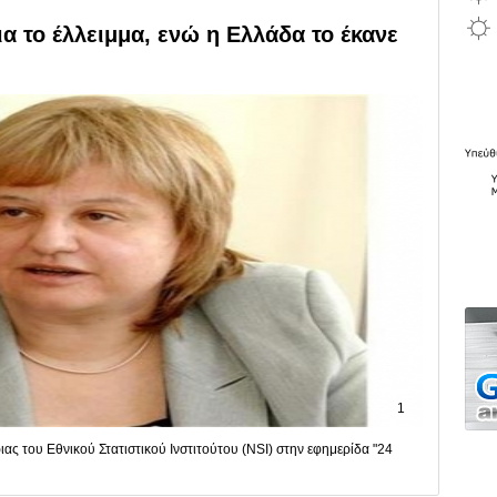
ια το έλλειμμα, ενώ η Ελλάδα το έκανε
1
ας του Εθνικού Στατιστικού Ινστιτούτου (NSI) στην εφημερίδα "24