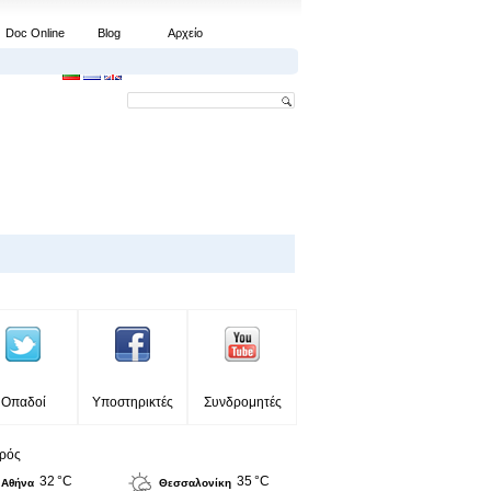
Doc Online
Blog
Αρχείο
Οπαδοί
Υποστηρικτές
Συνδρομητές
ιρός
32 °C
35 °C
Αθήνα
Θεσσαλονίκη