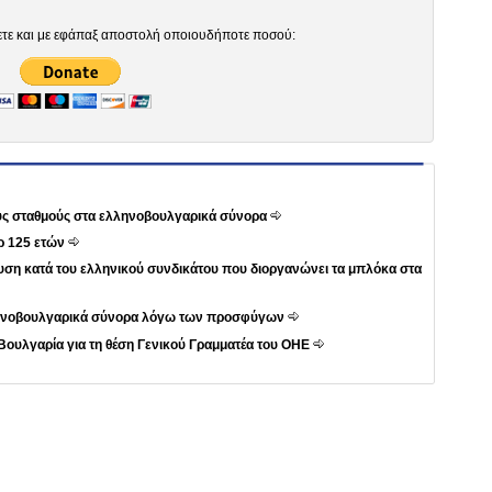
ετε και με εφάπαξ αποστολή οποιουδήποτε ποσού:
ους σταθμούς στα ελληνοβουλγαρικά σύνορα
ρ 125 ετών
ση κατά του ελληνικού συνδικάτου που διοργανώνει τα μπλόκα στα
λληνοβουλγαρικά σύνορα λόγω των προσφύγων
Βουλγαρία για τη θέση Γενικού Γραμματέα του ΟΗΕ