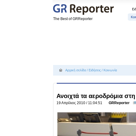
Ει
Κοι
The Best of GRReporter
Αρχική σελίδα
/
Ειδήσεις
/
Κοινωνία
Ανοιχτά τα αεροδρόμια στη
19 Απρίλιος 2010 / 11:04:51
GRReporter
0