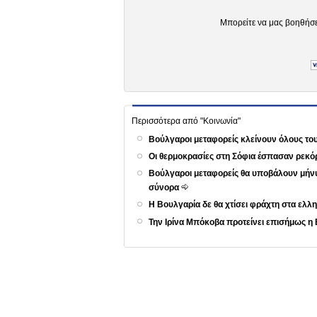
Μπορείτε να μας βοηθήσ
Περισσότερα από "Κοινωνία"
Βούλγαροι μεταφορείς κλείνουν όλους τ
Οι θερμοκρασίες στη Σόφια έσπασαν ρεκό
Βούλγαροι μεταφορείς θα υποβάλουν μήνυ
σύνορα
Η Βουλγαρία δε θα χτίσει φράχτη στα ε
Την Ιρίνα Μπόκοβα προτείνει επισήμως η 