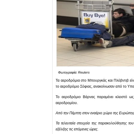
Φωτογραφία: Reuters
Τα αεροδρόμια στο Μπουργκάς και Πλόβντιβ είναι
το αεροδρόμιο Σόφιας, ανακοίνωσαν από το Υπ
Το αεροδρόμιο Βάρνας παραμένει κλειστό ως
αεροδρομίου.
Από την Πέμπτη στον εναέριο χώρο της Ευρώπης
Τα τελευταία στοιχεία της παρακολούθησης του
εξέλιξης τις επόμενες ώρες.