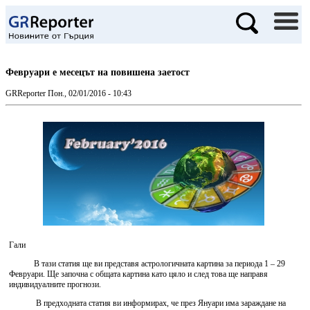
Февруари е месецът на повишена заетост
GRReporter
Пон., 02/01/2016 - 10:43
Гали
В тази статия ще ви представя астрологичната картина за периода 1 – 29
Февруари. Ще започна с общата картина като цяло и след това ще направя
индивидуалните прогнози.
В предходната статия ви информирах, че през Януари има зараждане на