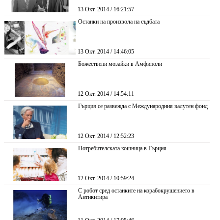
13 Окт. 2014 / 16:21:57
Останки на произвола на съдбата
13 Окт. 2014 / 14:46:05
Божествени мозайки в Амфиполи
12 Окт. 2014 / 14:54:11
Гърция се развежда с Международния валутен фонд
12 Окт. 2014 / 12:52:23
Потребителската кошница в Гърция
12 Окт. 2014 / 10:59:24
С робот сред останките на корабокрушението в
Антикитира