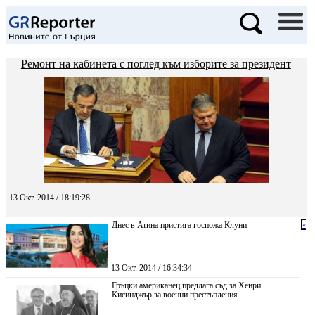
Ремонт на кабинета с поглед към изборите за президент
13 Окт. 2014 / 18:19:28
Днес в Атина пристига госпожа Клуни
«
13 Окт. 2014 / 16:34:34
Гръцки американец предлага съд за Хенри
Кисинджър за военни престъпления